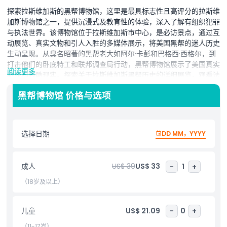
探索拉斯维加斯的黑帮博物馆，这里是最具标志性且高评分的拉斯维
加斯博物馆之一，提供沉浸式及教育性的体验，深入了解有组织犯罪
与执法世界。该博物馆位于拉斯维加斯市中心，是必访景点，通过互
动展览、真实文物和引人入胜的多媒体展示，将美国黑帮的迷人历史
生动呈现。从臭名昭著的黑帮老大如阿尔·卡彭和巴格西·西格尔，到
打击他们的卧底特工和联邦调查局行动，黑帮博物馆展示了美国真实
阅读更多
犯罪的残酷现实。探索关于拉斯维加斯黑帮历史的详细展览，观看法
庭录像，检查窃听录音，并在法医犯罪实验室亲自动手，了解刑事调
黑帮博物馆 价格与选项
查背后的科学。了解有组织犯罪如何塑造早期赌场行业，以及执法部
门如何演变进行反击。设有轮换展览、现场演示以及博物馆地下室的
禁酒时代秘密酒吧，博物馆完美融合了历史、娱乐与教育。非常适合
历史迷、真实犯罪爱好者及好奇的旅行者，拉斯维加斯黑帮博物馆为
选择日期
DD MM，YYYY
您提供一次关于正义、腐败和美国文化的引人入胜的旅程。在线预订
门票，揭开美国历史上最迷人时代的秘密。
成人
US$ 39
US$ 33
-
1
+
（18岁及以上）
亮点
儿童
US$ 21.09
-
0
+
包含项
（11-17岁）