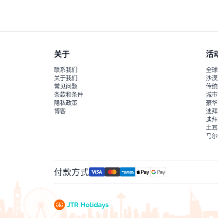
关于
活
联系我们
全球
关于我们
沙漠
常见问题
传统
条款和条件
城市
隐私政策
豪华
博客
迪拜
迪拜
土耳
马尔
付款方式