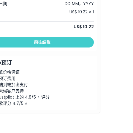
日期
DD MM，YYYY
US$ 10.22 × 1
US$ 10.22
前往结账
心预订
低价格保证
预订费用
端到端加密支付
天候客户支持
ustpilot 上的 4.8/5 ⭐ 评分
歌评分 4.7/5 ⭐