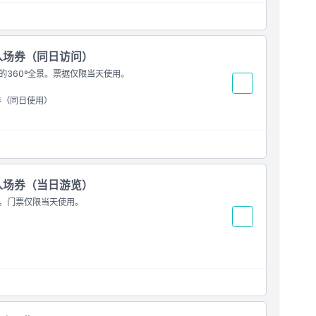
8入场券（同日访问）
的360°全景。票据仅限当天使用。
券（同日使用）
8入场券（当日游览）
色。门票仅限当天使用。