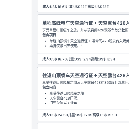
成人:
US$ 18.61
儿童:
US$ 12.11
高级:
US$ 12.11
单程高峰电车天空通行证 + 天空露台42
享受单程山顶缆车之旅，并从凌霄阁428观景台欣赏壮丽
包含项目
单程山顶缆车天空通行证 + 凌霄阁428观景台入场
票据仅限当天使用。”
成人:
US$ 18.70
儿童:
US$ 12.34
高级:
US$ 12.34
往返山顶缆车天空通行证 + 天空露台42
享受往返山顶缆车之旅及天空露台428的360度壮观景
包含内容
享受往返山顶缆车之旅
天空露台428门票。
门票仅限当天使用。
成人:
US$ 24.50
儿童:
US$ 15.99
高级:
US$ 15.99