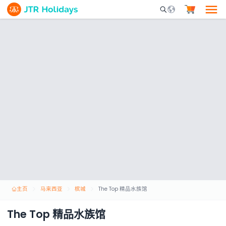
Mobile Search Opene
主页
马来西亚
槟城
The Top 精品水族馆
The Top 精品水族馆