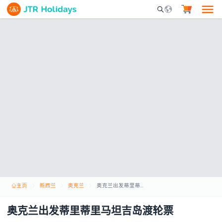
Mobile Search Opene
主页
新西兰
奥克兰
奥克兰出发蒂里蒂里马坦吉岛渡轮票
奥克兰出发蒂里蒂里马坦吉岛渡轮票