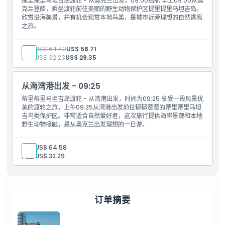
提里提里马坦吉岛渡轮 - 从奥克兰出发，09:00启航 早上09:00从奥
克兰登船，乘坐渡轮前往美丽的野生动物保护区提里提里马坦吉岛。
欣赏沿海美景，并有机会观赏本地鸟类，是城市近旁理想的自然逃离
之旅。
成人:
US$ 64.40
US$ 58.71
儿童:
US$ 32.23
US$ 29.35
从海湾港出发 - 09:25
蒂里蒂里马坦吉岛渡轮 - 从湾港出发，时间为09:25 享受一段风景优
美的渡轮之旅，上午09:25从湾港出发前往郁郁葱葱的蒂里蒂里马坦
吉鸟类保护区。非常适合自然爱好者，这次旅行提供海岸景观和本地
野生动物接触，是从奥克兰出发理想的一日游。
成人:
US$ 64.58
儿童:
US$ 32.29
订单摘要