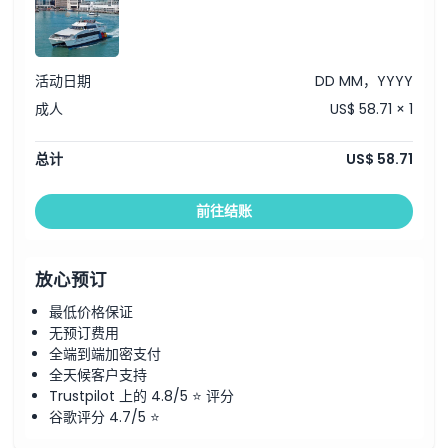
活动日期
DD MM，YYYY
成人
US$ 58.71 × 1
总计
US$ 58.71
前往结账
放心预订
最低价格保证
无预订费用
全端到端加密支付
全天候客户支持
Trustpilot 上的 4.8/5 ⭐ 评分
谷歌评分 4.7/5 ⭐