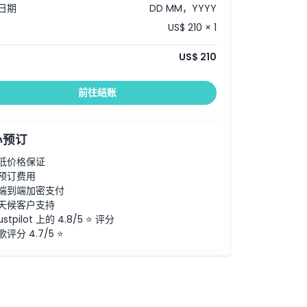
日期
DD MM，YYYY
US$ 210 × 1
US$ 210
前往结账
心预订
低价格保证
预订费用
端到端加密支付
天候客户支持
ustpilot 上的 4.8/5 ⭐ 评分
歌评分 4.7/5 ⭐