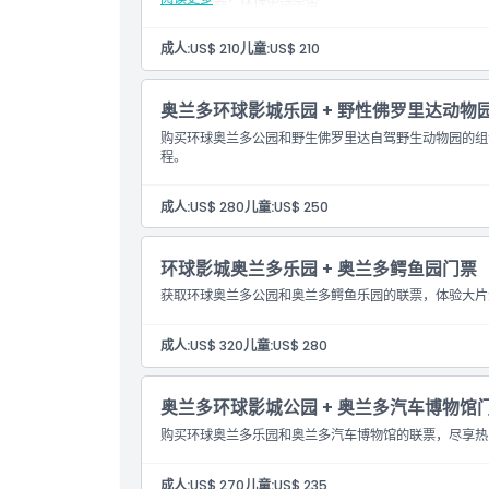
入场券：环球史诗宇宙
位置
成人:
US$ 210
儿童:
US$ 210
如何到达那里
奥兰多环球影城乐园 + 野性佛罗里达动物
取消政策
购买环球奥兰多公园和野生佛罗里达自驾野生动物园的组
程。
成人:
US$ 280
儿童:
US$ 250
环球影城奥兰多乐园 + 奥兰多鳄鱼园门票
获取环球奥兰多公园和奥兰多鳄鱼乐园的联票，体验大片
成人:
US$ 320
儿童:
US$ 280
奥兰多环球影城公园 + 奥兰多汽车博物馆
购买环球奥兰多乐园和奥兰多汽车博物馆的联票，尽享热
成人:
US$ 270
儿童:
US$ 235