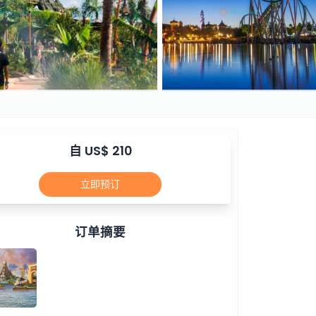
自 US$ 210
立即预订
订单摘要