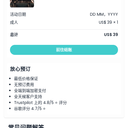
如何兑换
活动日期
DD MM，YYYY
成人
US$ 39 × 1
取消政策
总计
US$ 39
前往结账
放心预订
最低价格保证
无预订费用
全端到端加密支付
全天候客户支持
Trustpilot 上的 4.8/5 ⭐ 评分
谷歌评分 4.7/5 ⭐
常见问题解答