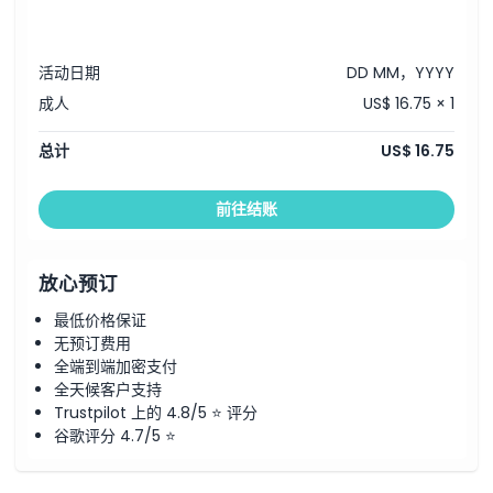
活动日期
DD MM，YYYY
成人
US$ 16.75 × 1
总计
US$ 16.75
前往结账
放心预订
最低价格保证
无预订费用
全端到端加密支付
全天候客户支持
Trustpilot 上的 4.8/5 ⭐ 评分
谷歌评分 4.7/5 ⭐