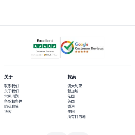
您将享受缓慢平稳的旋转，最高达到64.75米高，俯瞰多瑙
河、美泉宫和圣斯特凡大教堂等地标的全景。
关于
探索
联系我们
澳大利亚
关于我们
新加坡
常见问题
法国
条款和条件
英国
隐私政策
香港
博客
美国
所有目的地