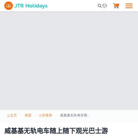
Mobile Search Opene
主页
美国
火奴鲁鲁
威基基无轨电车随上随下观光巴士游
威基基无轨电车随上随下观光巴士游