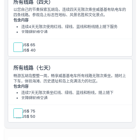
所有线路（四天）
以您自己的节奏探索瓦胡岛，连续四天无限次乘坐威基基有轨电车的
四条线路。参观岛上标志性地标、风景名胜和文化景点。
包含内容
连续4天无限次使用红线、绿线、蓝线和粉线随上随下服务
无障碍轮椅交通
成人:
US$ 65
儿童:
US$ 40
所有线路（七天）
畅游瓦胡岛整整一周，畅享威基基电车所有线路无限次乘坐。随时上
下车，体验海滩、历史遗址和岛上充满活力的社区。
包含内容
连续7天无限次乘坐红线、绿线、蓝线和粉线，随上随下
无障碍轮椅交通
成人:
US$ 75
儿童:
US$ 50