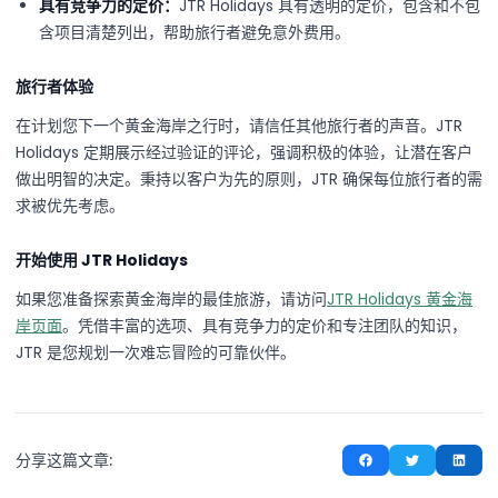
具有竞争力的定价：
JTR Holidays 具有透明的定价，包含和不包
含项目清楚列出，帮助旅行者避免意外费用。
旅行者体验
在计划您下一个黄金海岸之行时，请信任其他旅行者的声音。JTR
Holidays 定期展示经过验证的评论，强调积极的体验，让潜在客户
做出明智的决定。秉持以客户为先的原则，JTR 确保每位旅行者的需
求被优先考虑。
开始使用 JTR Holidays
如果您准备探索黄金海岸的最佳旅游，请访问
JTR Holidays 黄金海
岸页面
。凭借丰富的选项、具有竞争力的定价和专注团队的知识，
JTR 是您规划一次难忘冒险的可靠伙伴。
分享这篇文章: