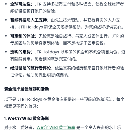
全球可达性：
JTR 支持多货币支付和多种语言，使得全球旅行者
能够轻松预订他们的冒险。
智能科技与人工支持：
由先进技术驱动，并获得真实的人力支
持，JTR Holidays 确保全天候提供帮助，为您的旅程提供安心。
可定制的体验：
无论您是独自旅行、与家人或团体出行，JTR 的
专属团队为您量身定制体验，而不是拘泥于固定套餐。
透明的定价：
JTR Holidays 以明确的包含和不包含项目为傲，没
有隐藏费用。您看到的就是您支付的。
经过验证的旅行者评论：
依靠真实的经历和来自其他旅行者的验
证评论，帮助您做出明智的选择。
黄金海岸最佳旅游和活动
以下是 JTR Holidays 在黄金海岸提供的一些顶级旅游和活动，每个
都满足不同的偏好：
1. Wet'n'Wild 黄金海岸
对于水上爱好者，
Wet'n'Wild 黄金海岸
是一个令人兴奋的水上乐