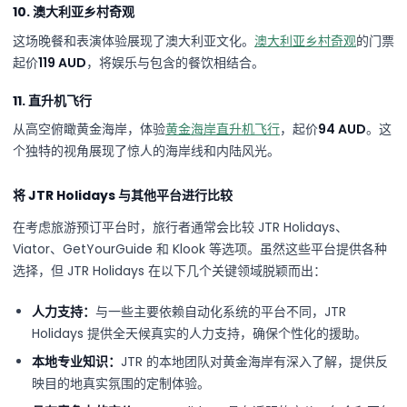
10. 澳大利亚乡村奇观
这场晚餐和表演体验展现了澳大利亚文化。
澳大利亚乡村奇观
的门票
起价
119 AUD
，将娱乐与包含的餐饮相结合。
11. 直升机飞行
从高空俯瞰黄金海岸，体验
黄金海岸直升机飞行
，起价
94 AUD
。这
个独特的视角展现了惊人的海岸线和内陆风光。
将 JTR Holidays 与其他平台进行比较
在考虑旅游预订平台时，旅行者通常会比较 JTR Holidays、
Viator、GetYourGuide 和 Klook 等选项。虽然这些平台提供各种
选择，但 JTR Holidays 在以下几个关键领域脱颖而出：
人力支持：
与一些主要依赖自动化系统的平台不同，JTR
Holidays 提供全天候真实的人力支持，确保个性化的援助。
本地专业知识：
JTR 的本地团队对黄金海岸有深入了解，提供反
映目的地真实氛围的定制体验。