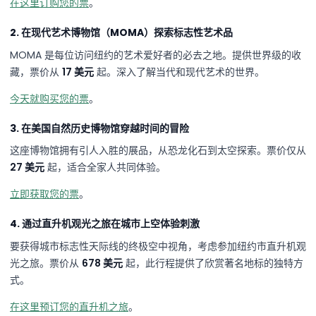
在这里订购您的票
。
2. 在现代艺术博物馆（MOMA）探索标志性艺术品
MOMA 是每位访问纽约的艺术爱好者的必去之地。提供世界级的收
藏，票价从
17 美元
起。深入了解当代和现代艺术的世界。
今天就购买您的票
。
3. 在美国自然历史博物馆穿越时间的冒险
这座博物馆拥有引人入胜的展品，从恐龙化石到太空探索。票价仅从
27 美元
起，适合全家人共同体验。
立即获取您的票
。
4. 通过直升机观光之旅在城市上空体验刺激
要获得城市标志性天际线的终极空中视角，考虑参加纽约市直升机观
光之旅。票价从
678 美元
起，此行程提供了欣赏著名地标的独特方
式。
在这里预订您的直升机之旅
。