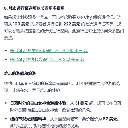
5. 城市通行证选项以节省更多费用
如果您计划参观多个景点，可以考虑购买 Go City 纽约通行证。选
项从
100 美元
的探索者通行证到
222 美元
的七选通行证不等，您
可以省钱并按照自己的步伐进行探索。此通行证可让您访问众多热门
景点。
Go City 纽约探索者通行证，从 100 美元 起
Go City 纽约七选通行证，从 222 美元 起
难忘的游船和旅游
纽约市因其令人惊叹的海滨风光而闻名。JTR 假期提供几种游船选
项，让您在水上留下难忘的体验：
日落时分的自由女神像游船体验：
从
31 美元
起，您可以在日落
时分美丽地经过自由女神像，欣赏壮观的景色。
纽约市观光游船精华：
从水面探索城市，票价起价为
52 美元
。
此行程提供了对标志性地标的独特视角。