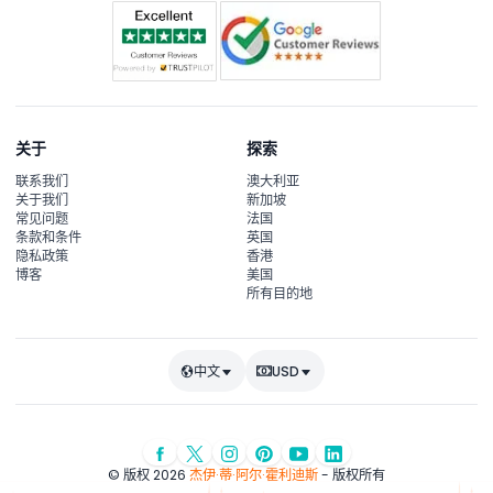
关于
探索
联系我们
澳大利亚
关于我们
新加坡
常见问题
法国
条款和条件
英国
隐私政策
香港
博客
美国
所有目的地
中文
USD
© 版权 2026
杰伊·蒂·阿尔·霍利迪斯
- 版权所有