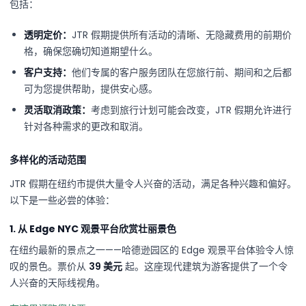
包括：
透明定价：
JTR 假期提供所有活动的清晰、无隐藏费用的前期价
格，确保您确切知道期望什么。
客户支持：
他们专属的客户服务团队在您旅行前、期间和之后都
可为您提供帮助，提供安心感。
灵活取消政策：
考虑到旅行计划可能会改变，JTR 假期允许进行
针对各种需求的更改和取消。
多样化的活动范围
JTR 假期在纽约市提供大量令人兴奋的活动，满足各种兴趣和偏好。
以下是一些必尝的体验：
1. 从 Edge NYC 观景平台欣赏壮丽景色
在纽约最新的景点之一——哈德逊园区的 Edge 观景平台体验令人惊
叹的景色。票价从
39 美元
起。这座现代建筑为游客提供了一个令
人兴奋的天际线视角。