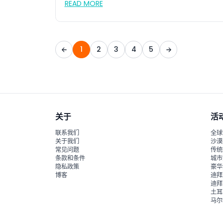
READ MORE
1
2
3
4
5
关于
活
联系我们
全球
关于我们
沙漠
常见问题
传统
条款和条件
城市
隐私政策
豪华
博客
迪拜
迪拜
土耳
马尔