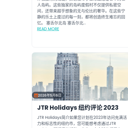
人岛屿。这些独家的岛屿度假村不仅提供私密空
间，还带来超乎想象的无与伦比的奢华。在这些宁
静的乐土上度过的每一刻，都将创造终生难忘的回
忆。 塞舌尔北岛 塞舌尔北...
READ MORE
2026年5月6日
JTR Holidays 纽约评论 2023
JTR Holidays简介如果您计划在2023年访问充满活
力和标志性的纽约市，您可能想考虑通过JTR