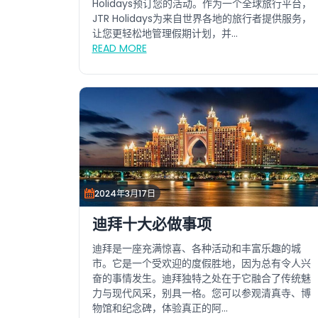
Holidays预订您的活动。作为一个全球旅行平台，
JTR Holidays为来自世界各地的旅行者提供服务，
让您更轻松地管理假期计划，并...
READ MORE
2024年3月17日
迪拜十大必做事项
迪拜是一座充满惊喜、各种活动和丰富乐趣的城
市。它是一个受欢迎的度假胜地，因为总有令人兴
奋的事情发生。迪拜独特之处在于它融合了传统魅
力与现代风采，别具一格。您可以参观清真寺、博
物馆和纪念碑，体验真正的阿...