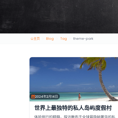
主页
Blog
Tag
theme-park
2024年2月14日
世界上最独特的私人岛屿度假村
体验旅行的精髓，探访散布于全球最隐秘奢华的私