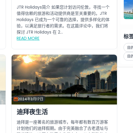
JTR Holidays简介 如果您计划访问伦敦，寻找一个
值得信赖的旅游和活动提供商是至关重要的。JTR
Holidays 已成为一个可靠的选择，提供多样化的体
验，以满足旅行者的需求。在这篇评论中，我们将
探讨 JTR Holidays 在 2...
标
READ MORE
目的
目
2024年3月17日
迪拜夜生活
迪拜是一座著名的旅游城市，每年都有数百万游客
计划他们的迪拜假期。由于完美融合了古老遗址与