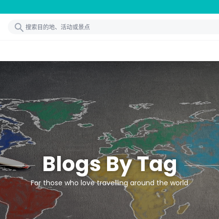
Blogs By Tag
For those who love travelling around the world