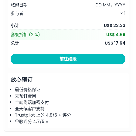
旅游日期
DD MM，YYYY
参与者
× 1
小计
US$ 22.33
套餐折扣
(21%)
US$ 4.69
总计
US$ 17.64
前往结账
放心预订
最低价格保证
无预订费用
全端到端加密支付
全天候客户支持
Trustpilot 上的 4.8/5 ⭐ 评分
谷歌评分 4.7/5 ⭐