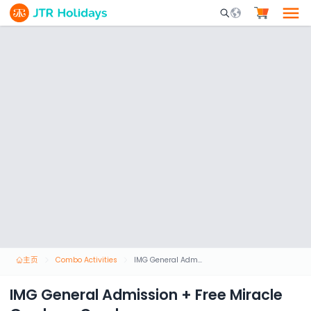
Mobile Search Opene
主页
Combo Activities
IMG General Admission + Free Miracle Garden - Combo
IMG General Admission + Free Miracle