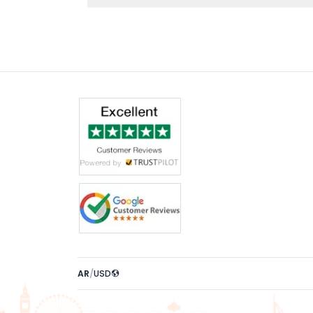
AR
/
USD