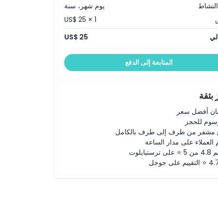
النشاط
يوم شهر، سنة
US$ 25 × 1
لي
US$ 25
المتابعة إلى الدفع
بثقة
ن أفضل سعر
رسوم للحجز
 مشفر من طرف إلى طرف بالكامل
 العملاء على مدار الساعة
لى ترستبايلوت
ييم على جوجل