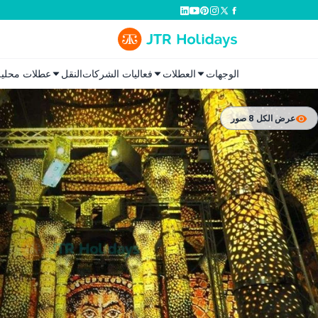
الوجهات
العطلات
فعاليات الشركات
النقل
عطلات محلية
عرض الكل 8 صور