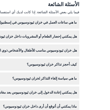
الأسئلة الشائعة
كيفية الوصول إلى هناك
فيما يلي بعض الأسئلة الشائعة. إذا كانت لديك أي استفسار
كيفية الاسترداد
ما هي ساعات العمل في خزان ثيودوسيوس في إسطنبول
خزان ثيودوسيوس مفتوح يوميًا من الساعة 9:00 صباحًا حتى 7:00 مساءً، مع آخر دخول في الساعة 6:00 مساءً (قد يتغير الوقت - يرجى التأكد عند حجز التذاكر).
سياسة الإلغاء
هل يمكنني إحضار الطعام أو المشروبات داخل خزان ثي
لا، يُمنع إدخال الطعام والمشروبات من الخارج داخل خ
هل خزان ثيودوسيوس مناسب للأطفال والأشخاص ذوي الق
الخزان مسطح إلى حد كبير وسهل التجوال فيه، مما يجع
كيف أحجز تذاكر خزان ثيودوسيوس؟
من مشاكل حركة أخذ ذلك في الاعتبار قبل الحجز.
يمكنك حجز تذاكر الدخول مباشرةً عبر الإنترنت من خلال
ما هي سياسة إلغاء التذاكر لخزان ثيودوسيوس؟
التذاكر غير قابلة للاسترداد ولا يمكن إلغاؤها تحت 
هل يمكنني إعادة الدخول إلى خزان ثيودوسيوس بعد مغاد
لا يُسمح بإعادة الدخول بعد مغادرة المكان، لذلك تأكد 
ماذا يمكنني أن أتوقع أن أرى داخل خزان ثيودوسيوس؟