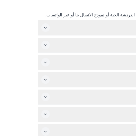
دردشة الحية أو نموذج الاتصال بنا أو عبر الواتساب.
 الوصول؛ يجب على الأطفال والأشخاص الذين يعانون