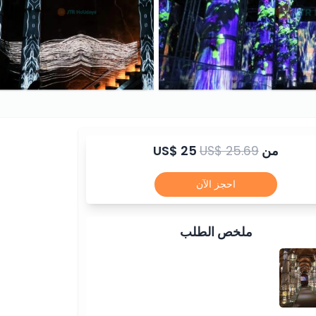
من
US$ 25.69
US$ 25
احجز الآن
ملخص الطلب