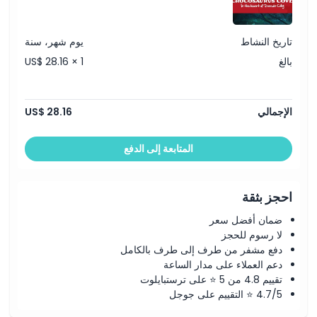
تاريخ النشاط
يوم شهر، سنة
بالغ
US$ 28.16 × 1
الإجمالي
US$ 28.16
المتابعة إلى الدفع
احجز بثقة
ضمان أفضل سعر
لا رسوم للحجز
دفع مشفر من طرف إلى طرف بالكامل
دعم العملاء على مدار الساعة
تقييم 4.8 من 5 ⭐ على ترستبايلوت
4.7/5 ⭐ التقييم على جوجل