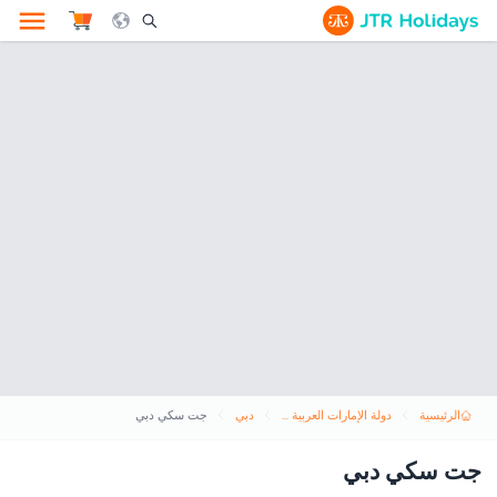
le Search Opener Icon
الرئيسية
دولة الإمارات العربية المتحدة
دبي
جت سكي دبي
جت سكي دبي