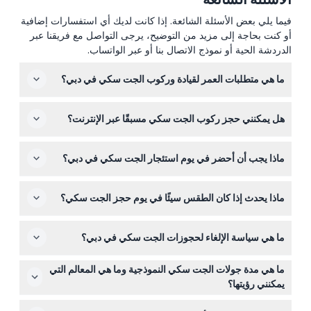
فيما يلي بعض الأسئلة الشائعة. إذا كانت لديك أي استفسارات إضافية
أو كنت بحاجة إلى مزيد من التوضيح، يرجى التواصل مع فريقنا عبر
الدردشة الحية أو نموذج الاتصال بنا أو عبر الواتساب.
ما هي متطلبات العمر لقيادة وركوب الجت سكي في دبي؟
يجب أن يكون عمرك 16 سنة على الأقل لقيادة الجت سكي،
هل يمكنني حجز ركوب الجت سكي مسبقًا عبر الإنترنت؟
على الرغم من أن بعض المشغلين يسمحون لمن يبلغون 14 سنة
بالقيادة تحت الإشراف. يجب أن يكون الركاب عادة بعمر 5
نعم، يمكنك ويجب عليك حجز ركوب الجت سكي عبر الإنترنت
سنوات على الأقل، ويمكن للأطفال الذين يبلغون 10 سنوات
ماذا يجب أن أحضر في يوم استئجار الجت سكي في دبي؟
هنا مسبقًا، خاصة خلال الفترات المزدحمة، لضمان تاريخ ووقت
فأكثر الركوب إذا كانوا برفقة أحد الوالدين أو الوصي الذي يقود.
مفضلين لمغامرتك على ساحل دبي.
أحضر بطاقة هوية صالحة مع صورة للتحقق وارتدِ ملابس سباحة
ماذا يحدث إذا كان الطقس سيئًا في يوم حجز الجت سكي؟
مريحة أو ملابس تجف بسرعة. من الجيد أيضًا إحضار واقي
شمس وكاميرا مقاومة للماء لالتقاط لحظات ركوبك.
قد يتم إلغاء الحجوزات بسبب الأحوال الجوية السيئة وفقًا لقواعد
ما هي سياسة الإلغاء لحجوزات الجت سكي في دبي؟
خفر السواحل في الإمارات. في هذه الحالة، ستحصل على
استرداد أو خيار إعادة جدولة ركوب الجت سكي.
يمكنك الإلغاء قبل 24 ساعة من موعد الركوب لاسترداد المبلغ،
ما هي مدة جولات الجت سكي النموذجية وما هي المعالم التي
مع خصم أي رسوم تحويل. سيتم فرض رسوم كاملة على
يمكنني رؤيتها؟
الإلغاءات التي تتم خلال أقل من 24 ساعة أو في حال عدم
عادة ما تستمر الجولات 30 أو 60 دقيقة، تتيح لك استكشاف
الحضور.