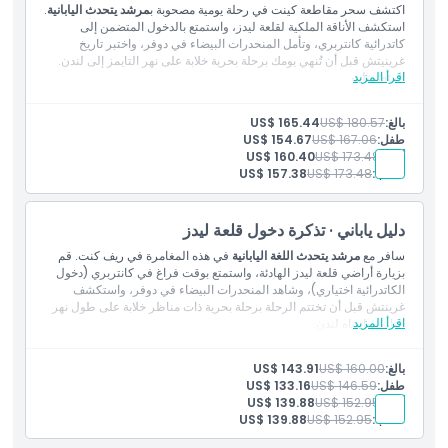
اكتشف سحر مقاطعة كينت في رحلة يومية مصحوبة ب
مرشد يتحدث اليابانية
.
استكشف الأناقة الملكية لقلعة ليدز، واستمتع بالدخول المتضمن إلى
كاتدرائية كانتربري، وتأمل المنحدرات البيضاء في دوفر، واختبر تاريخ
غرينيتش قبل أن تُنهي يومك برحلة بحرية خلابة على نهر التايمز إلى لندن.
اقرأ المزيد
المتضمنات
الدخول إلى: قلعة ليدز
الدخول إلى: كاتدرائية كانتربري
بالغ:
US$ 180.57
US$ 165.44
مرشد يتحدث اللغة اليابانية
طفل:
US$ 167.06
US$ 154.67
جولة بالقارب في نهر التايمز
أقدم:
US$ 173.48
US$ 160.40
النقل بحافلة فاخرة مكيفة مزودة بخدمة واي فاي مجانية ومنافذ شحن
طالب:
US$ 173.48
US$ 157.38
يو إس بي
دليل ياباني · تذكرة دخول قلعة ليدز
سافر مع
مرشد يتحدث اللغة اليابانية
في هذه المغامرة في ريف كنت. قم
بزيارة أراضي قلعة ليدز الهادئة، واستمتع بوقت فراغ في كانتربري (دخول
الكاتدرائية اختياري)، وشاهد المنحدرات البيضاء في دوفر، واستكشف
غرينتش قبل أن تختتم الرحلة برحلة بحرية ذات مناظر خلابة على طول نهر
اقرأ المزيد
التايمز باتجاه لندن.
المتضمنات
الدخول إلى: قلعة ليدز
بالغ:
US$ 160.00
US$ 143.91
مرشد يتحدث اليابانية
طفل:
US$ 146.59
US$ 133.16
رحلة بالقارب في نهر التايمز
أقدم:
US$ 152.95
US$ 139.88
النقل بواسطة حافلة فاخرة مكيفة الهواء مع واي فاي مجاني ومنافذ
طالب:
US$ 152.95
US$ 139.88
شحن USB