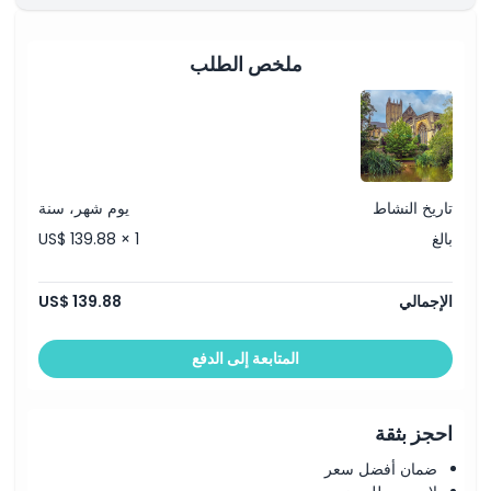
ملخص الطلب
تاريخ النشاط
يوم شهر، سنة
بالغ
US$ 139.88 × 1
الإجمالي
US$ 139.88
المتابعة إلى الدفع
احجز بثقة
ضمان أفضل سعر