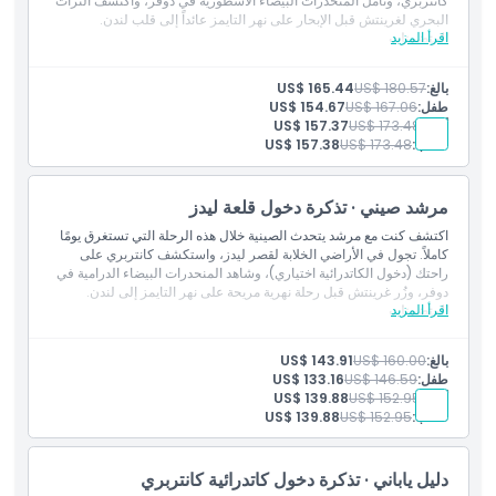
كانتربري، وتأمل المنحدرات البيضاء الأسطورية في دوفر، واكتشف التراث
البحري لغرينتش قبل الإبحار على نهر التايمز عائداً إلى قلب لندن.
اقرأ المزيد
المتضمنات
الدخول إلى: قلعة ليدز
الدخول إلى: كاتدرائية كانتربيري
بالغ:
US$ 180.57
US$ 165.44
مرشد يتحدث اللغة الصينية
طفل:
US$ 167.06
US$ 154.67
جولة بالقارب في نهر التايمز
أقدم:
US$ 173.48
US$ 157.37
النقل بواسطة حافلة فاخرة مكيفة مزودة بواي فاي مجاني وشواحن
طالب:
US$ 173.48
US$ 157.38
USB
مرشد صيني · تذكرة دخول قلعة ليدز
اكتشف كنت مع مرشد يتحدث الصينية خلال هذه الرحلة التي تستغرق يومًا
كاملاً. تجول في الأراضي الخلابة لقصر ليدز، واستكشف كانتربري على
راحتك (دخول الكاتدرائية اختياري)، وشاهد المنحدرات البيضاء الدرامية في
دوفر، وزُر غرينتش قبل رحلة نهرية مريحة على نهر التايمز إلى لندن.
اقرأ المزيد
المتضمنات
الدخول إلى: قلعة ليدز
الدخول إلى: كاتدرائية كانتربيري
بالغ:
US$ 160.00
US$ 143.91
مرشد يتحدث اللغة الصينية
طفل:
US$ 146.59
US$ 133.16
جولة بالقارب في نهر التايمز
أقدم:
US$ 152.95
US$ 139.88
النقل بواسطة حافلة فاخرة مكيفة مزودة بواي فاي مجاني وشواحن
طالب:
US$ 152.95
US$ 139.88
USB
دليل ياباني · تذكرة دخول كاتدرائية كانتربري