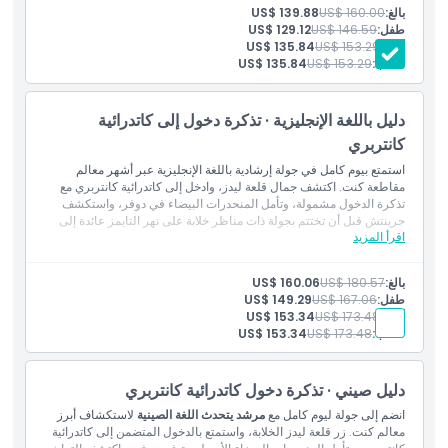
دليل سياحي يتحدث الإنجليزية
بالغ:
US$ 160.00
US$ 139.88
رحلة بالقارب في نهر التايمز
طفل:
US$ 146.59
US$ 129.12
سياسة الإلغاء
النقل بواسطة حافلة فاخرة مكيفة مع واي فاي مجاني وشواحن USB
أقدم:
US$ 153.29
US$ 135.84
طالب:
US$ 153.29
US$ 135.84
دليل باللغة الإنجليزية · تذكرة دخول إلى كاتدرائية
كانتربري
استمتع بيوم كامل في جولة إرشادية باللغة الإنجليزية عبر أشهر معالم
مقاطعة كنت. اكتشف جمال قلعة ليدز، وادخل إلى كاتدرائية كانتربري مع
تذكرة الدخول مشمولة، وتأمل المنحدرات البيضاء في دوفر، واستكشف
جرينتش قبل أن تختتم بجولة ذات مناظر خلابة على نهر التايمز عائدة إلى
اقرأ المزيد
لندن.
المتضمنات
تذكرة دخول إلى: قلعة ليدز
بالغ:
US$ 180.57
US$ 160.06
تذكرة دخول إلى: كاتدرائية كانتربري
طفل:
US$ 167.06
US$ 149.29
مرشد يتحدث الإنجليزية
أقدم:
US$ 173.48
US$ 153.34
جولة بالقارب في نهر التايمز
طالب:
US$ 173.48
US$ 153.34
النقل بحافلة فاخرة مكيفة مع واي فاي مجاني ومنافذ شحن يو إس بي
دليل صيني · تذكرة دخول كاتدرائية كانتربري
انضم إلى جولة ليوم كامل مع
مرشد يتحدث اللغة الصينية
لاستكشاف أبرز
معالم كنت. زر قلعة ليدز الخلابة، واستمتع بالدخول المتضمن إلى كاتدرائية