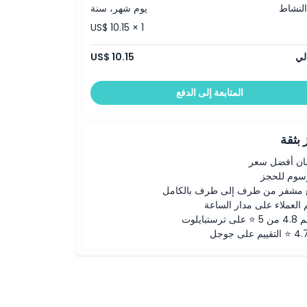
النشاط
يوم شهر، سنة
US$ 10.15 × 1
لي
US$ 10.15
المتابعة إلى الدفع
بثقة
ن أفضل سعر
رسوم للحجز
 مشفر من طرف إلى طرف بالكامل
 العملاء على مدار الساعة
لى ترستبايلوت
ييم على جوجل