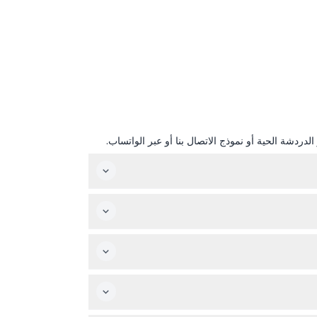
دردشة الحية أو نموذج الاتصال بنا أو عبر الواتساب.
الجناح مفتوح يوميًا من الساعة 10:00 صباحًا حتى 8:00 مساءً بين مارس وأكتوبر، ومن الساعة 10:00 صباحًا حتى 6:00 مساءً بين نوفمبر وفبراير، مع دخول آخر قبل 15 دقيقة من الإغلاق