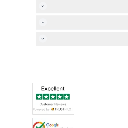
الأنيقة.
ل أحد من كل شهر للدخول مجانًا.
ا يشير إلى توفر تسهيلات جيدة لذوي الاحتياجات