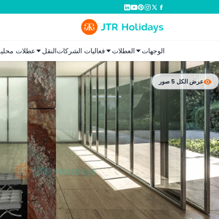
الوجهات
العطلات
فعاليات الشركات
النقل
عطلات محلية
عرض الكل 5 صور