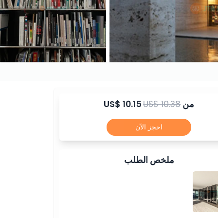
من
US$ 10.38
US$ 10.15
احجز الآن
ملخص الطلب