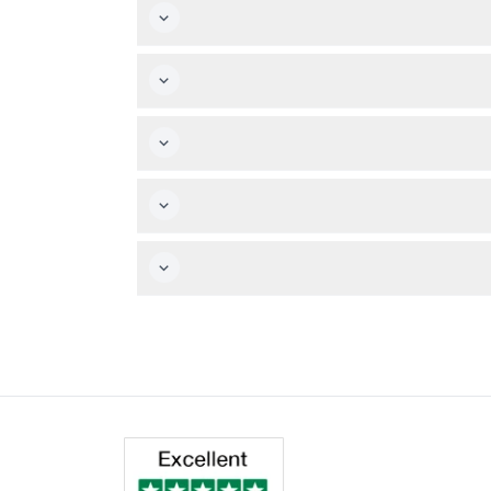
 المسارات في محطة الجبل.
بال سان جاسينتو، يلي ذلك الوصول إلى مسارات خلابة ومناظر على قمم الجبال على