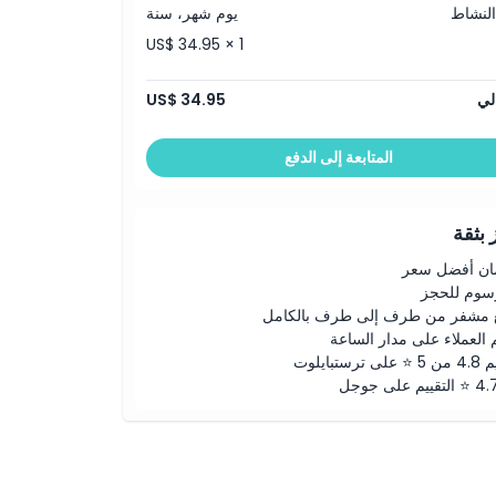
النشاط
يوم شهر، سنة
US$ 34.95 × 1
لي
US$ 34.95
المتابعة إلى الدفع
بثقة
ن أفضل سعر
رسوم للحجز
 مشفر من طرف إلى طرف بالكامل
 العملاء على مدار الساعة
لى ترستبايلوت
ييم على جوجل