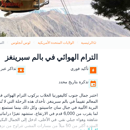
الرئيسية
الولايات المتحدة الأمريكية
لوس أنجلوس
الت
الترام الهوائي في بالم سبرينغز
تأكيد فوري
تذاكر عبر 
تذكرة بتاريخ محدد
اختبر جمال جنوب كاليفورنيا الخلاب بركوب الترام الهوائي ف
لما يقرب من 6,000 قدم في الارتفاع، ستشهد تغ
شاهقة وهواء جبلي نقي. في الأعلى، ادخل إلى الجمال البكر 
المنتزه أكثر من 50 ميلاً من مسارات المشي تتر
اقرأ المزيد