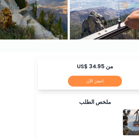
من US$ 34.95
احجز الآن
ملخص الطلب