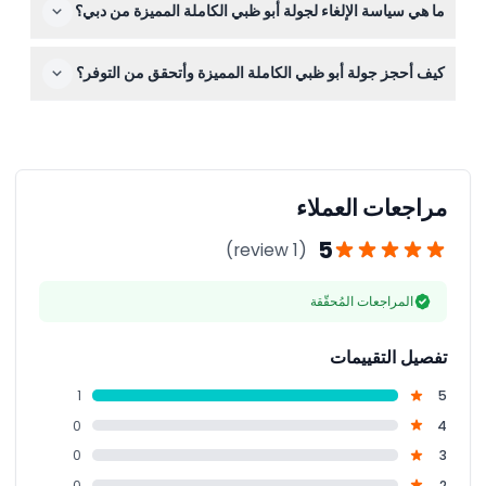
ما هي سياسة الإلغاء لجولة أبو ظبي الكاملة المميزة من دبي؟
جانب ملابس مريحة مناسبة لزيارة المسجد.
يمكنك الإلغاء قبل ٢٤ ساعة من الجولة لاسترداد المبلغ مع خصم
كيف أحجز جولة أبو ظبي الكاملة المميزة وأتحقق من التوفر؟
أي رسوم نقل؛ أما الإلغاءات خلال ٢٤ ساعة أو عدم الحضور
فتحسب كاملة.
يمكنك الحجز بسهولة والتحقق من التوفر عبر الإنترنت هنا على
هذا الموقع لتجربة حجز سلسة.
مراجعات العملاء
5
(1 review)
المراجعات المُحقّقة
تفصيل التقييمات
1
5
0
4
0
3
0
2