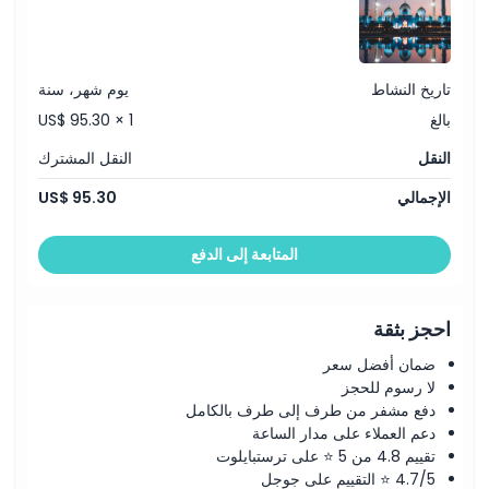
تاريخ النشاط
يوم شهر، سنة
بالغ
US$ 95.30 × 1
النقل
النقل المشترك
الإجمالي
US$ 95.30
المتابعة إلى الدفع
احجز بثقة
ضمان أفضل سعر
لا رسوم للحجز
دفع مشفر من طرف إلى طرف بالكامل
دعم العملاء على مدار الساعة
تقييم 4.8 من 5 ⭐ على ترستبايلوت
4.7/5 ⭐ التقييم على جوجل