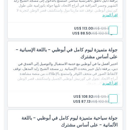
برفقة دليل ناطق بالفرنسية مباشر. استمتع بالدخول إلى مسجد الشيخ زايد
الشهير وجسر المراقبة في أبراج الاتحاد، تليها جولة بانورامية على طول
كورنيش أبوظبي. توقف عند مارينا مول واستكشف قصر الوطن لتجربة لا
اقرأ المزيد
تُنسى.
المتضمنات
خدمة النقل من وإلى الفندق
بالغ:
US$ 129.34
US$ 113.00
دليل سياحي مباشر
طفل:
US$ 102.93
US$ 88.50
تذكرة دخول مسجد الشيخ زايد
زيارة جسر المراقبة في أبراج الاتحاد
تذكرة دخول إلى القصر الرئاسي قصر الوطن
جولة متميزة ليوم كامل في أبوظبي - باللغة الإسبانية -
وقفة لالتقاط الصور عند متحف اللوفر
مياه غير محدودة
على أساس مشترك
عباية للسيدات لزيارة المسجد
اختبر أفضل ما في أبوظبي مع خدمة الاستقبال والتوصيل إلى الفندق في
دبي، برفقة دليل خبير يتحدث الإسبانية. زر مسجد الشيخ زايد المذهل، توقف
لالتقاط الصور في متحف اللوفر واستمتع بالإطلالات من منصة مشاهدة
أبراج الاتحاد. تجول في كورنيش أبوظبي الجميل واستكشف قصر الوطن
اقرأ المزيد
قبل العودة إلى فندقك.
المتضمنات
خدمة الاستقبال والتوصيل إلى الفندق
بالغ:
US$ 129.34
US$ 108.92
مرشد سياحي مباشر
طفل:
US$ 102.93
US$ 87.13
تذكرة دخول إلى مسجد الشيخ زايد
زيارة منصة مشاهدة أبراج الاتحاد
تذكرة دخول إلى القصر الرئاسي قصر الوطن
جولة سياحية متميزة ليوم كامل في أبوظبي - باللغة
توقف للتصوير في متحف اللوفر
مياه غير محدودة
الألمانية - على أساس مشترك
عباءة للنساء لزيارة المسجد