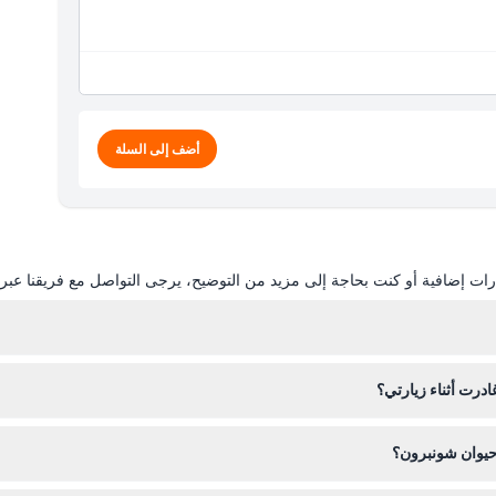
أضف إلى السلة
ات إضافية أو كنت بحاجة إلى مزيد من التوضيح، يرجى التواصل مع فريقنا عبر ال
ادرت أثناء زيارتي؟
جى التخطيط لزيارتك بعناية.
 حيوان شونبرون؟