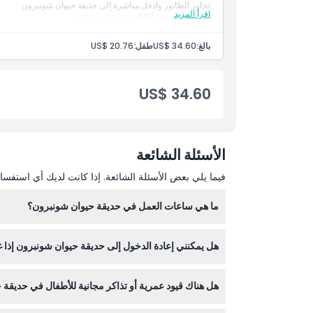
تجاوز الطابور وادخل مباشرة إلى حديقة حيوان شونبرون
اقرأ المزيد
اكتشف أكثر من 600 نوع من الحيوانات
يسمح بالدخول دون انتظار
قم بزيارة أقدم حديقة حيوان تعمل في العالم
بالغ:
US$ 34.60
طفل:
US$ 20.76
US$ 34.60
الأسئلة الشائعة
فيما يلي بعض الأسئلة الشائعة. إذا كانت لديك أي استفسار
ما هي ساعات العمل في حديقة حيوان شونبرون؟
هل يمكنني إعادة الدخول إلى حديقة حيوان شونبرون إذا غ
الأوقات — يرجى التأكد عند الحجز).
لا، لا يسمح بإعادة الدخول بعد مغادرتك الحديقة، لذا ير
هل هناك قيود عمرية أو تذاكر مجانية للأطفال في حديقة
يدخل الأطفال تحت سن 6 سنوات مجانًا في حديقة حيوان شونبرون، وبالإضافة إلى ذلك، الأطفال تحت 3 سنوات مجانًا في الحديقة والقطار النقل التي روليرهوف.