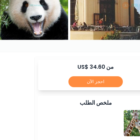
من US$ 34.60
احجز الآن
ملخص الطلب