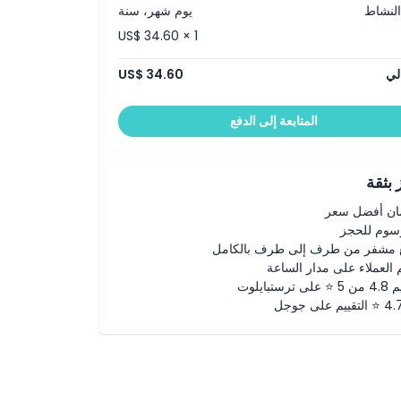
النشاط
يوم شهر، سنة
US$ 34.60 × 1
لي
US$ 34.60
المتابعة إلى الدفع
بثقة
ن أفضل سعر
رسوم للحجز
 مشفر من طرف إلى طرف بالكامل
 العملاء على مدار الساعة
لى ترستبايلوت
ييم على جوجل