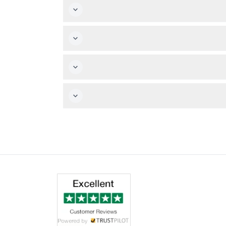
نخرطين.