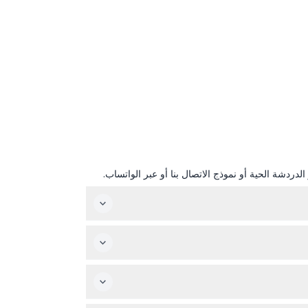
دردشة الحية أو نموذج الاتصال بنا أو عبر الواتساب.
حديقة حيوان شونبرون مفتوحة يوميًا من الساعة 9:00 صباحًا، مع تفاوت أوقات الإغلاق حسب الشهر: بين 4:30 مساءً و 6:30 مساءً. آخر دخول يكون قبل 30 دقيقة من الإغلاق (قد تتغير