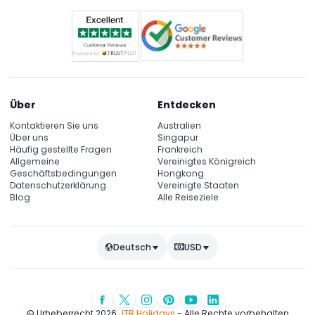
Über
Entdecken
Kontaktieren Sie uns
Australien
Über uns
Singapur
Häufig gestellte Fragen
Frankreich
Allgemeine
Vereinigtes Königreich
Geschäftsbedingungen
Hongkong
Datenschutzerklärung
Vereinigte Staaten
Blog
Alle Reiseziele
Deutsch
USD
© Urheberrecht 2026
JTR Holidays
- Alle Rechte vorbehalten