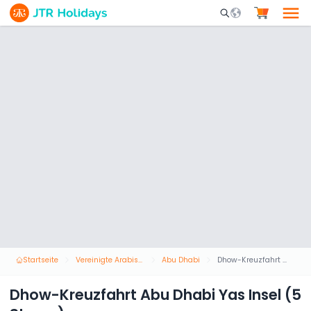
Mobile Search Opene
Startseite
Vereinigte Arabische Emirate
Abu Dhabi
Dhow-Kreuzfahrt Abu Dhabi Yas Insel (5 Sterne)
Dhow-Kreuzfahrt Abu Dhabi Yas Insel (5