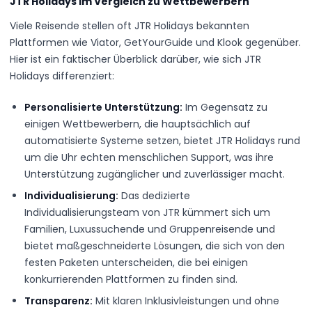
JTR Holidays im Vergleich zu Wettbewerbern
Viele Reisende stellen oft JTR Holidays bekannten
Plattformen wie Viator, GetYourGuide und Klook gegenüber.
Hier ist ein faktischer Überblick darüber, wie sich JTR
Holidays differenziert:
Personalisierte Unterstützung:
Im Gegensatz zu
einigen Wettbewerbern, die hauptsächlich auf
automatisierte Systeme setzen, bietet JTR Holidays rund
um die Uhr echten menschlichen Support, was ihre
Unterstützung zugänglicher und zuverlässiger macht.
Individualisierung:
Das dedizierte
Individualisierungsteam von JTR kümmert sich um
Familien, Luxussuchende und Gruppenreisende und
bietet maßgeschneiderte Lösungen, die sich von den
festen Paketen unterscheiden, die bei einigen
konkurrierenden Plattformen zu finden sind.
Transparenz:
Mit klaren Inklusivleistungen und ohne