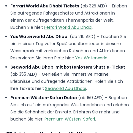
Ferrari World Abu Dhabi Tickets
(ab 325 AED) - Erleben
Sie aufregende Fahrgeschäfte und Attraktionen in
einem der aufregendsten Themenparks der Welt.
Buchen Sie hier:
Ferrari World Abu Dhabi
.
Yas Waterworld Abu Dhabi
(ab 210 AED) - Tauchen Sie
ein in einen Tag voller Spaß und Abenteuer in diesem
Wasserpark mit zahlreichen Rutschen und Attraktionen.
Reservieren Sie Ihren Platz hier:
Yas Waterworld
.
Seaworld Abu Dhabi mit kostenlosem Shuttle-Ticket
(ab 355 AED) - Genießen Sie immersive marine
Erlebnisse und aufregende Attraktionen. Holen Sie sich
Ihre Tickets hier:
Seaworld Abu Dhabi
.
Premium Wüsten-Safari Dubai
(ab 150 AED) - Begeben
Sie sich auf ein aufregendes Wüstenerlebnis und erleben
Sie die Schönheit der Emirate. Erfahren Sie mehr und
buchen Sie hier:
Premium Wüsten-Safari
.