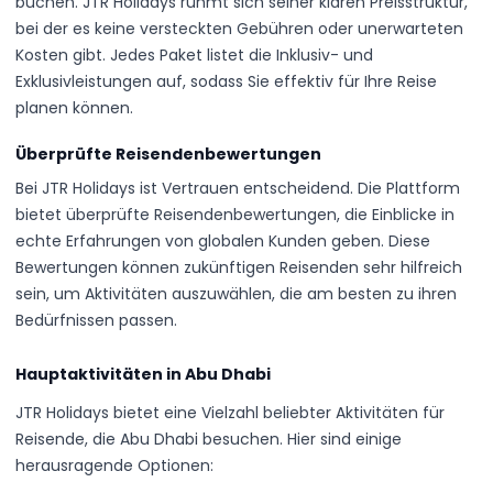
buchen. JTR Holidays rühmt sich seiner klaren Preisstruktur,
bei der es keine versteckten Gebühren oder unerwarteten
Kosten gibt. Jedes Paket listet die Inklusiv- und
Exklusivleistungen auf, sodass Sie effektiv für Ihre Reise
planen können.
Überprüfte Reisendenbewertungen
Bei JTR Holidays ist Vertrauen entscheidend. Die Plattform
bietet überprüfte Reisendenbewertungen, die Einblicke in
echte Erfahrungen von globalen Kunden geben. Diese
Bewertungen können zukünftigen Reisenden sehr hilfreich
sein, um Aktivitäten auszuwählen, die am besten zu ihren
Bedürfnissen passen.
Hauptaktivitäten in Abu Dhabi
JTR Holidays bietet eine Vielzahl beliebter Aktivitäten für
Reisende, die Abu Dhabi besuchen. Hier sind einige
herausragende Optionen: