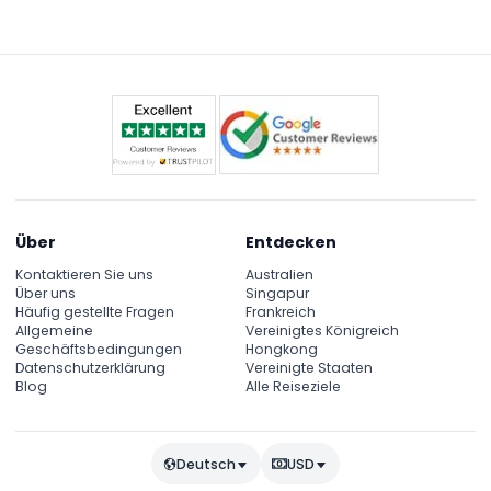
Über
Entdecken
Kontaktieren Sie uns
Australien
Über uns
Singapur
Häufig gestellte Fragen
Frankreich
Allgemeine
Vereinigtes Königreich
Geschäftsbedingungen
Hongkong
Datenschutzerklärung
Vereinigte Staaten
Blog
Alle Reiseziele
Deutsch
USD