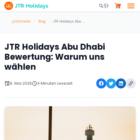
Mobile Search Opene
Startseite
Blog
JTR Holidays Abu Dhabi Bewertung: Warum uns wählen
JTR Holidays Abu Dhabi
Bewertung: Warum uns
wählen
6. Mai 2026
4 Minuten Lesezeit