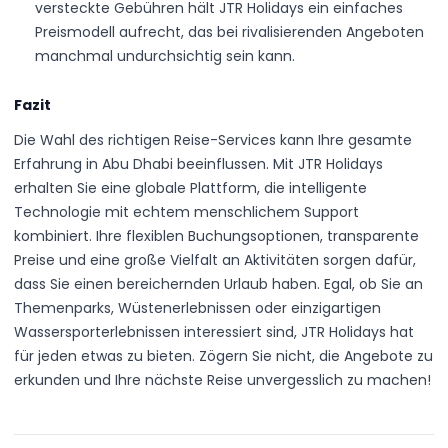
versteckte Gebühren hält JTR Holidays ein einfaches
Preismodell aufrecht, das bei rivalisierenden Angeboten
manchmal undurchsichtig sein kann.
Fazit
Die Wahl des richtigen Reise-Services kann Ihre gesamte
Erfahrung in Abu Dhabi beeinflussen. Mit JTR Holidays
erhalten Sie eine globale Plattform, die intelligente
Technologie mit echtem menschlichem Support
kombiniert. Ihre flexiblen Buchungsoptionen, transparente
Preise und eine große Vielfalt an Aktivitäten sorgen dafür,
dass Sie einen bereichernden Urlaub haben. Egal, ob Sie an
Themenparks, Wüstenerlebnissen oder einzigartigen
Wassersporterlebnissen interessiert sind, JTR Holidays hat
für jeden etwas zu bieten. Zögern Sie nicht, die Angebote zu
erkunden und Ihre nächste Reise unvergesslich zu machen!