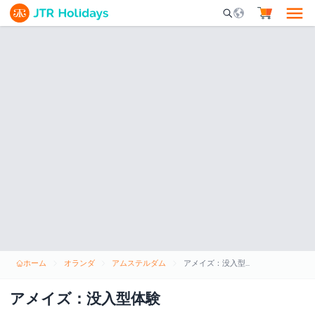
Mobile Search Opene
ホーム
オランダ
アムステルダム
アメイズ：没入型体験
アメイズ：没入型体験