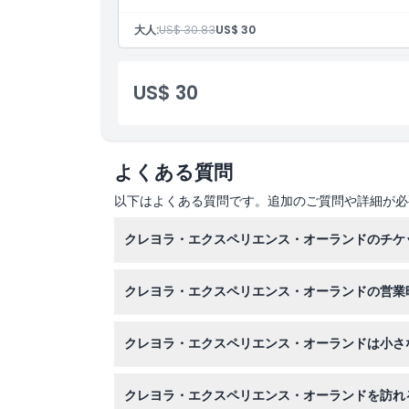
大人:
US$ 30.83
US$ 30
場所
US$ 30
キャンセルポリシー
よくある質問
以下はよくある質問です。追加のご質問や詳細が必
クレヨラ・エクスペリエンス・オーランドのチケ
このウェブサイトの予約手続き中に簡単にオンラ
クレヨラ・エクスペリエンス・オーランドの営業
クレヨラ・エクスペリエンス・オーランドは月曜日
クレヨラ・エクスペリエンス・オーランドは小さ
（変更の可能性がありますので、予約時にご確認
はい！3歳未満の子供は無料で入場でき、あらゆ
クレヨラ・エクスペリエンス・オーランドを訪れ