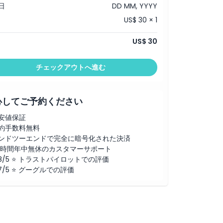
日
DD MM, YYYY
US$ 30 × 1
US$ 30
チェックアウトへ進む
心してご予約ください
安値保証
約手数料無料
ンドツーエンドで完全に暗号化された決済
4時間年中無休のカスタマーサポート
.8/5 ⭐ トラストパイロットでの評価
.7/5 ⭐ グーグルでの評価