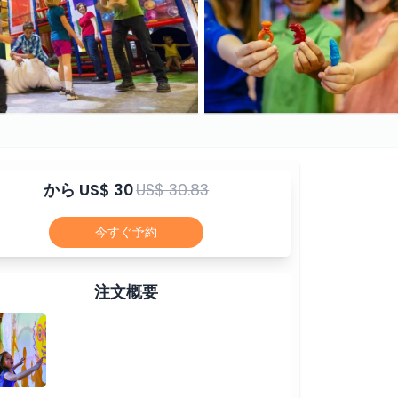
から
US$ 30
US$ 30.83
今すぐ予約
注文概要