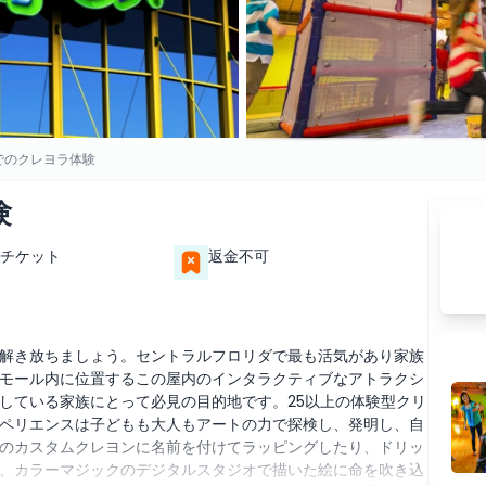
でのクレヨラ体験
験
チケット
返金不可
解き放ちましょう。セントラルフロリダで最も活気があり家族
モール内に位置するこの屋内のインタラクティブなアトラクシ
している家族にとって必見の目的地です。25以上の体験型クリ
ペリエンスは子どもも大人もアートの力で探検し、発明し、自
のカスタムクレヨンに名前を付けてラッピングしたり、ドリッ
、カラーマジックのデジタルスタジオで描いた絵に命を吹き込