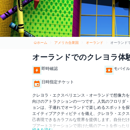
ホーム
アメリカ合衆国
オーランド
オーランド
オーランドでのクレヨラ体
即時確認
モバイル
日時指定チケット
クレヨラ・エクスペリエンス・オーランドで想像力を
向けのアトラクションの一つです。人気のフロリダ・
ョンは、子連れでオーランドで楽しめるスポットを探
エイティブアクティビティを備え、クレヨラ・エクス
己表現できるカラフルな世界を提供します。自分だけ
プアートステーションで溶けた蝋のアートを作ったり
続きを読む