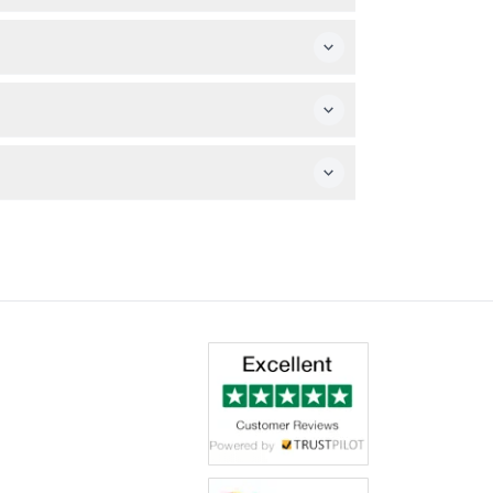
にカメラの準備をお忘れなく！
前に予定をよくご確認ください。