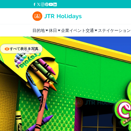
目的地
休日
企業イベント
交通
ステイケーション
すべて表示 8 写真