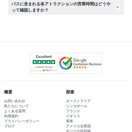
チケットは返金不可でキャンセルもできませんので、予約
パスに含まれる各アトラクションの営業時間はどうや
前に日程と計画が確定していることをご確認ください。
って確認しますか？
営業時間はアトラクションによって異なるため、ゴーシテ
ィのアプリやこのウェブサイトでのオンライン予約段階で
最新のスケジュールをご確認いただけます（変更される場
合がありますので予約時に必ずご確認ください）。
概要
探索
お問い合わせ
オーストラリア
私たちについて
シンガポール
よくある質問
フランス
利用規約
イギリス
プライバシーポリシー
香港
ブログ
アメリカ合衆国
すべての目的地