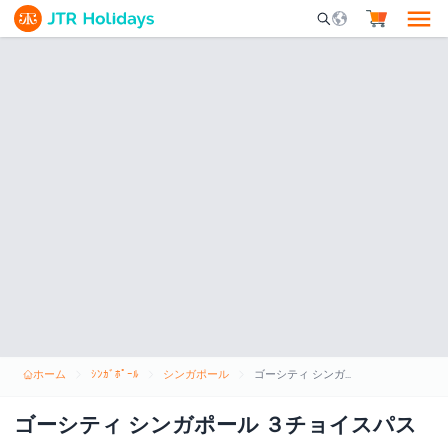
Mobile Search Opene
ホーム
ｼﾝｶﾞﾎﾟｰﾙ
シンガポール
ゴーシティ シンガポール ３チョイスパス
ゴーシティ シンガポール ３チョイスパス