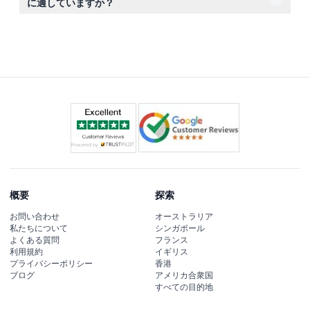
に適していますか？
ネラルウォーターとフル装備のリフレッシュメントバーも
もちろんです！誕生日、プロポーズ、グループツアー、家
用意されています。
族のお出かけなど、さまざまな特別なイベントに最適で、
スタイリッシュかつ快適にドバイをお楽しみいただけま
す。
概要
探索
お問い合わせ
オーストラリア
私たちについて
シンガポール
よくある質問
フランス
利用規約
イギリス
プライバシーポリシー
香港
ブログ
アメリカ合衆国
すべての目的地