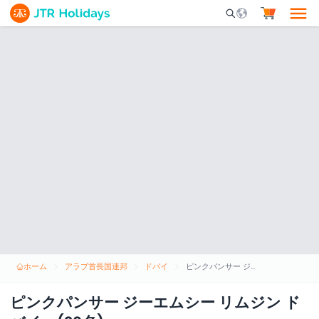
Mobile Search Opene
ホーム
アラブ首長国連邦
ドバイ
ピンクパンサー ジーエムシー リムジン ドバイ - (20名)
ピンクパンサー ジーエムシー リムジン ド