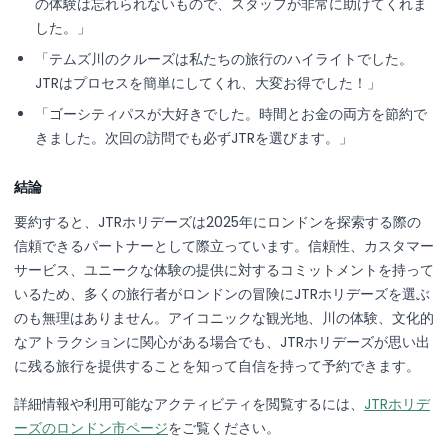
の体験は忘れられないもので、スタッフが非常に助けてくれま
した。」
「テムズ川のクルーズは私たちの旅行のハイライトでした。
JTRはプロセスを簡単にしてくれ、大変お得でした！」
「ゴーシティパスが大好きでした。時間とお金の両方を節約で
きました。次回の訪問でも必ずJTRを選びます。」
結論
要約すると、JTRホリデーズは2025年にロンドンを探索する際の
信頼できるパートナーとして際立っています。信頼性、カスタマー
サービス、ユニークな体験の提供に対するコミットメントを持って
いるため、多くの旅行者がロンドンの冒険にJTRホリデーズを選ぶ
のも無理はありません。アイコニックな観光地、川の体験、文化的
なアトラクションに関心がある場合でも、JTRホリデーズが思い出
に残る旅行を提供することを知って自信を持って予約できます。
詳細情報や利用可能なアクティビティを閲覧するには、
JTRホリデ
ーズのロンドン市ページ
をご覧ください。