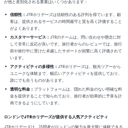
が他と差別化される要素はいくつかあります：
信頼性：
JTRホリデーズは信頼性のある評判を得ています。顧
客は、提供されるサービスの時間厳守と質を高く評価すること
がよくあります。
カスタマーサービス：
JTRのチームは、問い合わせや懸念に対
して非常に反応が良いです。旅行者からのレビューでは、旅行
前や旅行中に受けた卓越したサポートが頻繁に高く評価されて
います。
アクティビティの多様性：
JTRホリデーズは、観光ツアーから
ユニークな体験まで、幅広いアクティビティを提供しており、
誰にでも合うものがあります。
透明な料金：
プラットフォームは、隠れた料金のない明確な料
金を提供することで知られており、旅行者が効果的に予算を計
画できるようにしています。
ロンドンでJTRホリデーズが提供する人気アクティビティ
JTRホリデーズは、訪問者がロンドンの魅力を最大限に体験できる