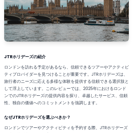
JTRホリデーズの紹介
ロンドンを訪れる予定があるなら、信頼できるツアーやアクティビ
ティプロバイダーを見つけることが重要です。JTRホリデーズは、
旅行者のニーズに応える多様な体験を提供する信頼できる選択肢と
して浮上しています。このレビューでは、2025年におけるロンド
ンでのJTRホリデーズの提供内容を探り、卓越したサービス、信頼
性、独自の価値へのコミットメントを強調します。
なぜJTRホリデーズを選ぶべきか？
ロンドンでツアーやアクティビティを予約する際、JTRホリデーズ