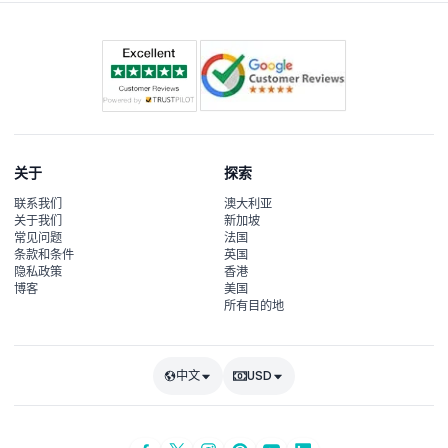
关于
探索
联系我们
澳大利亚
关于我们
新加坡
常见问题
法国
条款和条件
英国
隐私政策
香港
博客
美国
所有目的地
中文
USD