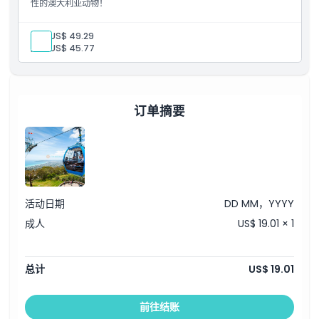
性的澳大利亚动物！
成人:
US$ 49.29
儿童:
US$ 45.77
订单摘要
活动日期
DD MM，YYYY
成人
US$ 19.01 × 1
总计
US$ 19.01
前往结账