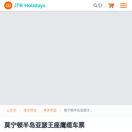
Mobile Search Opene
主页
澳大利亚
维多利亚
莫宁顿半岛亚瑟王座鹰缆车票
莫宁顿半岛亚瑟王座鹰缆车票