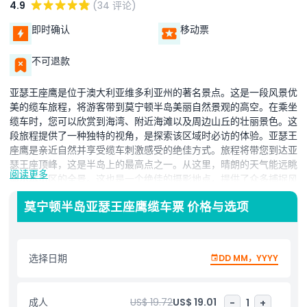
4.9
(34 评论)
即时确认
移动票
不可退款
亚瑟王座鹰是位于澳大利亚维多利亚州的著名景点。这是一段风景优
美的缆车旅程，将游客带到莫宁顿半岛美丽自然景观的高空。在乘坐
缆车时，您可以欣赏到海湾、附近海滩以及周边山丘的壮丽景色。这
段旅程提供了一种独特的视角，是探索该区域时必访的体验。亚瑟王
座鹰是亲近自然并享受缆车刺激感受的绝佳方式。旅程将带您到达亚
瑟王座顶峰，这是半岛上的最高点之一。从这里，晴朗的天气能远眺
阅读更多
墨尔本市区的全景。这也是一个绝佳的摄影地点，提供了众多捕捉风
景美丽的机会。亚瑟王座鹰缆车之旅不仅仅是为了观景，更是一次有
莫宁顿半岛亚瑟王座鹰缆车票 价格与选项
趣且放松的体验，非常适合家庭、情侣或单独旅行者。游客可以在前
往顶部的过程中享受宁静氛围。到达山顶后，还有步行小径供您探索
更多区域，呼吸新鲜空气。无论您寻求冒险、放松还是仅仅是欣赏莫
宁顿半岛的自然美景，亚瑟王座鹰都能满足各种需求。它是从全新视
选择日期
DD MM，YYYY
角体验该地区的激动人心且难忘的方式。
成人
US$ 19.72
US$ 19.01
-
1
+