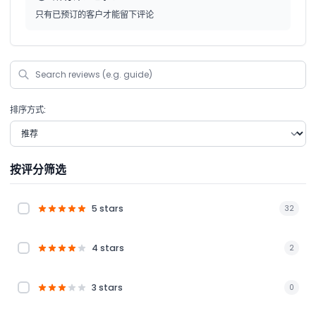
只有已预订的客户才能留下评论
排序方式:
按评分筛选
5 stars
32
4 stars
2
3 stars
0