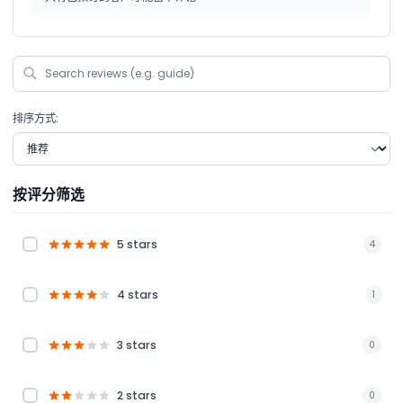
排序方式:
按评分筛选
5 stars
4
4 stars
1
3 stars
0
2 stars
0