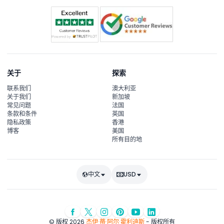
关于
探索
联系我们
澳大利亚
关于我们
新加坡
常见问题
法国
条款和条件
英国
隐私政策
香港
博客
美国
所有目的地
中文
USD
© 版权 2026
杰伊·蒂·阿尔·霍利迪斯
- 版权所有