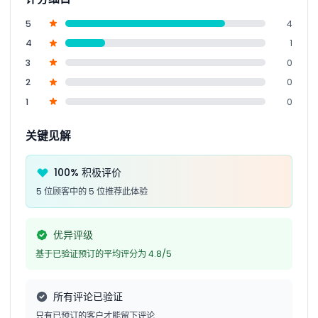
5
4
4
1
3
0
2
0
1
0
关键见解
100% 积极评价
5 位顾客中的 5 位推荐此体验
优异评级
基于已验证预订的平均评分为 4.8/5
所有评论已验证
只有已预订的客户才能留下评论