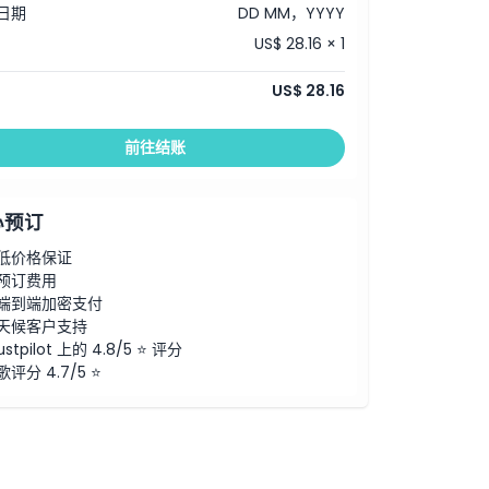
日期
DD MM，YYYY
US$ 28.16 × 1
US$ 28.16
前往结账
心预订
低价格保证
预订费用
端到端加密支付
天候客户支持
ustpilot 上的 4.8/5 ⭐ 评分
歌评分 4.7/5 ⭐