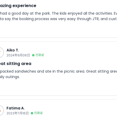
azing experience
had a good day at the park. The kids enjoyed all the activities. 
ta say the booking process was very easy through JTR, and cust
Aiko T.
T
2024年9月06日
已验证
at sitting area
packed sandwiches and ate in the picnic area. Great sitting ar
ly outings.
Fatima A.
A
2023年7月16日
已验证