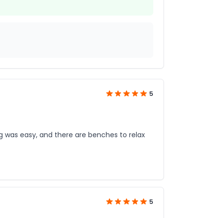
5
g was easy, and there are benches to relax
5