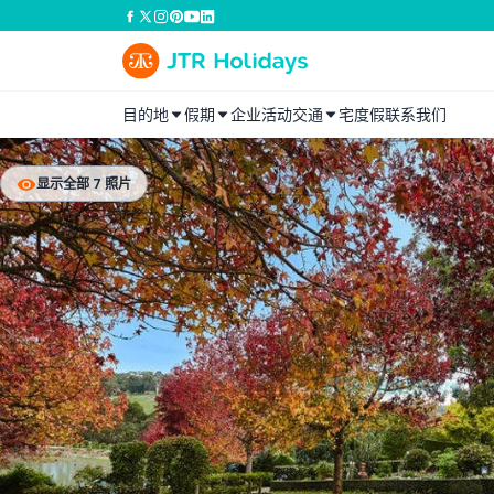
目的地
假期
企业活动
交通
宅度假
联系我们
显示全部 7 照片