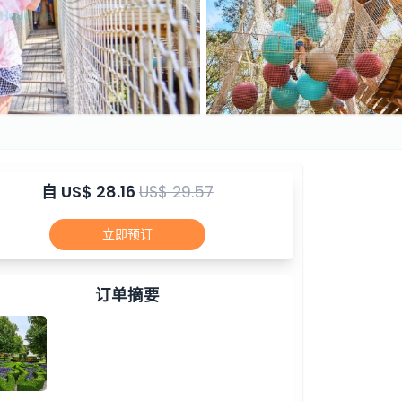
自
US$ 28.16
US$ 29.57
立即预订
订单摘要