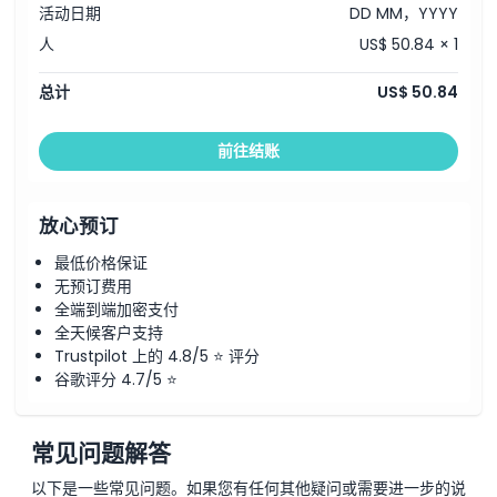
活动日期
DD MM，YYYY
人
US$ 50.84 × 1
如何兑换
总计
US$ 50.84
取消政策
前往结账
放心预订
最低价格保证
无预订费用
全端到端加密支付
全天候客户支持
Trustpilot 上的 4.8/5 ⭐ 评分
谷歌评分 4.7/5 ⭐
常见问题解答
以下是一些常见问题。如果您有任何其他疑问或需要进一步的说