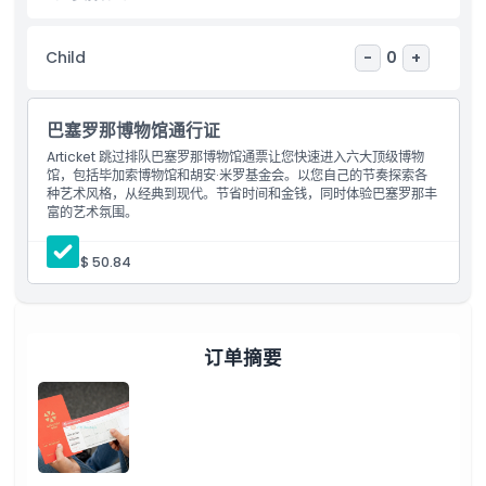
重要文化场所的通道。立即预订您的通行证，开启这座充满活力城市
的艺术之旅。
Child
-
0
+
亮点
巴塞罗那博物馆通行证
Articket 跳过排队巴塞罗那博物馆通票让您快速进入六大顶级博物
包含项
馆，包括毕加索博物馆和胡安·米罗基金会。以您自己的节奏探索各
种艺术风格，从经典到现代。节省时间和金钱，同时体验巴塞罗那丰
富的艺术氛围。
儿童成人政策
人:
US$ 50.84
排除项
营业时间
订单摘要
需要了解的事项
位置