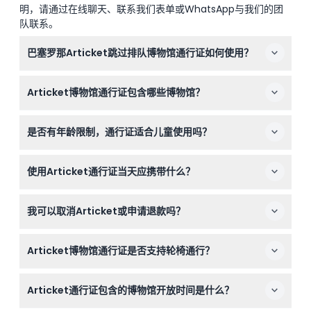
明，请通过在线聊天、联系我们表单或WhatsApp与我们的团
队联系。
巴塞罗那Articket跳过排队博物馆通行证如何使用？
Articket通行证让您可以跳过排队，进入巴塞罗那的六大顶
Articket博物馆通行证包含哪些博物馆？
级博物馆，有效期为购买后12个月。您可以按照自己的节奏
参观永久展览和临时展览。
该通行证包括皮卡索博物馆、胡安·米罗基金会、加泰罗尼
是否有年龄限制，通行证适合儿童使用吗？
亚国家艺术博物馆、巴塞罗那当代艺术博物馆、安东尼·塔
皮埃斯基金会和巴塞罗那当代文化中心。
0至15岁的儿童可免费入场，但必须有付费成人陪同。16岁
使用Articket通行证当天应携带什么？
及以上的访客需支付全额成人票价。
请携带您的确认邮件或手机票以便快速入场。如有要求，请
我可以取消Articket或申请退款吗？
携带有效身份证件，并穿着舒适的鞋子，因为您将参观多个
博物馆。
Articket门票不可退款且不能取消，请在预订前确认您的计
Articket博物馆通行证是否支持轮椅通行？
划。
是的，Articket通行证包含的所有博物馆均支持轮椅通行，
Articket通行证包含的博物馆开放时间是什么？
确保您的舒适参观体验。