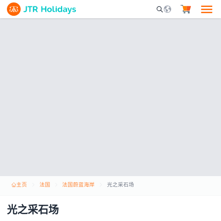
Mobile Search Opene
主页
法国
法国蔚蓝海岸
光之采石场
光之采石场