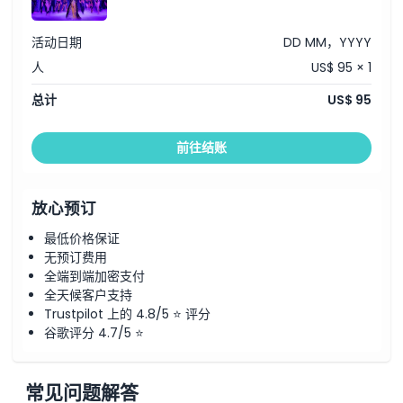
活动日期
DD MM，YYYY
人
US$ 95 × 1
总计
US$ 95
前往结账
放心预订
最低价格保证
无预订费用
全端到端加密支付
全天候客户支持
Trustpilot 上的 4.8/5 ⭐ 评分
谷歌评分 4.7/5 ⭐
常见问题解答