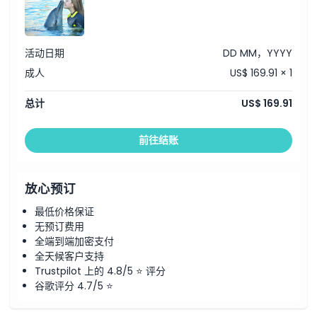
活动日期
DD MM，YYYY
成人
US$ 169.91 × 1
总计
US$ 169.91
前往结账
放心预订
最低价格保证
无预订费用
全端到端加密支付
全天候客户支持
Trustpilot 上的 4.8/5 ⭐ 评分
谷歌评分 4.7/5 ⭐