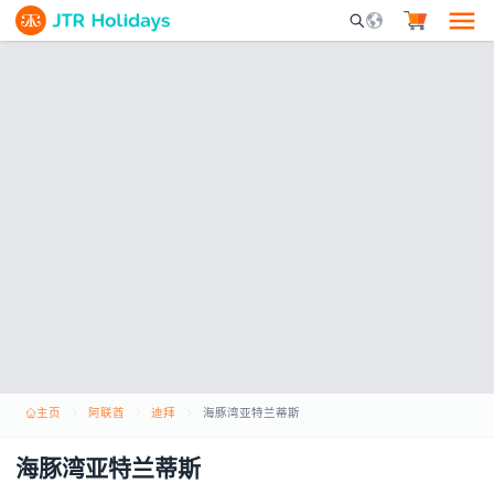
Mobile Search Opene
主页
阿联酋
迪拜
海豚湾亚特兰蒂斯
海豚湾亚特兰蒂斯