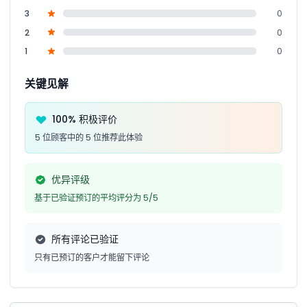
3
0
2
0
1
0
关键见解
100% 积极评价
5 位顾客中的 5 位推荐此体验
优异评级
基于已验证预订的平均评分为 5/5
所有评论已验证
只有已预订的客户才能留下评论