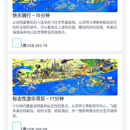
快乐骑行 - 15分钟
从迪拜最著名的人造岛屿飞往世界最高塔。从亚特兰蒂斯棕榈岛前往
哈利法塔的途中，可以看到水上冒险乐园、醒目的阿拉伯塔、朱美拉
海滩海岸线以及世界群岛的南极点。
参与人数:
US$ 250.78
标志性游乐项目 - 17分钟
17分钟内覆盖迪拜最具标志性的景点。从亚特兰蒂斯到市中心，飞越
朱美拉棕榈岛、哈利法塔、帆船酒店，并一瞥即将推出的大型泻湖项
目。
参与人数:
US$ 266.58