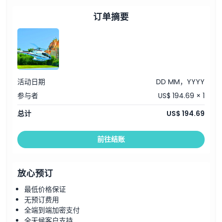
订单摘要
活动日期
DD MM，YYYY
参与者
US$ 194.69 × 1
总计
US$ 194.69
前往结账
放心预订
最低价格保证
无预订费用
全端到端加密支付
全天候客户支持