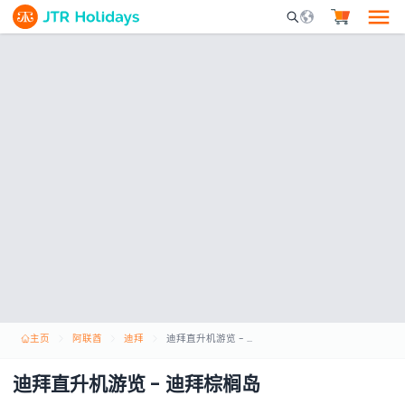
Mobile Search Opene
主页
阿联酋
迪拜
迪拜直升机游览 - 迪拜棕榈岛
迪拜直升机游览 - 迪拜棕榈岛