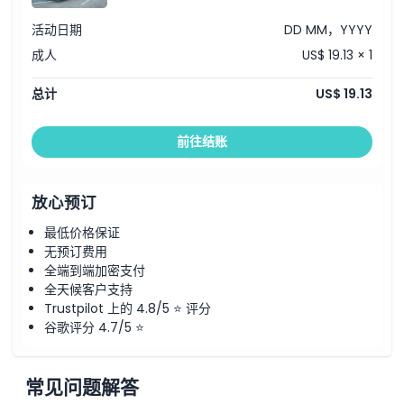
取消政策
活动日期
DD MM，YYYY
成人
US$ 19.13 × 1
总计
US$ 19.13
前往结账
放心预订
最低价格保证
无预订费用
全端到端加密支付
全天候客户支持
Trustpilot 上的 4.8/5 ⭐ 评分
谷歌评分 4.7/5 ⭐
常见问题解答