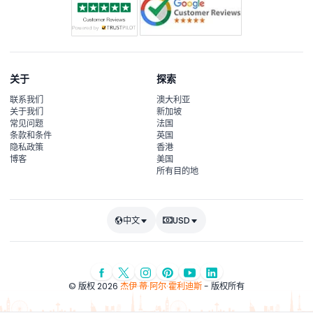
关于
探索
联系我们
澳大利亚
关于我们
新加坡
常见问题
法国
条款和条件
英国
隐私政策
香港
博客
美国
所有目的地
中文
USD
© 版权 2026
杰伊·蒂·阿尔·霍利迪斯
- 版权所有