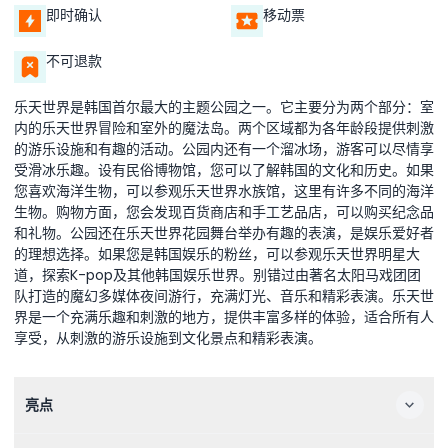
即时确认
移动票
不可退款
乐天世界是韩国首尔最大的主题公园之一。它主要分为两个部分：室
内的乐天世界冒险和室外的魔法岛。两个区域都为各年龄段提供刺激
的游乐设施和有趣的活动。公园内还有一个溜冰场，游客可以尽情享
受滑冰乐趣。设有民俗博物馆，您可以了解韩国的文化和历史。如果
您喜欢海洋生物，可以参观乐天世界水族馆，这里有许多不同的海洋
生物。购物方面，您会发现百货商店和手工艺品店，可以购买纪念品
和礼物。公园还在乐天世界花园舞台举办有趣的表演，是娱乐爱好者
的理想选择。如果您是韩国娱乐的粉丝，可以参观乐天世界明星大
道，探索K-pop及其他韩国娱乐世界。别错过由著名太阳马戏团团
队打造的魔幻多媒体夜间游行，充满灯光、音乐和精彩表演。乐天世
界是一个充满乐趣和刺激的地方，提供丰富多样的体验，适合所有人
享受，从刺激的游乐设施到文化景点和精彩表演。
亮点