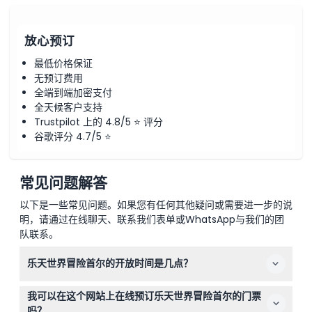
放心预订
最低价格保证
无预订费用
全端到端加密支付
全天候客户支持
Trustpilot 上的 4.8/5 ⭐ 评分
谷歌评分 4.7/5 ⭐
常见问题解答
以下是一些常见问题。如果您有任何其他疑问或需要进一步的说
明，请通过在线聊天、联系我们表单或WhatsApp与我们的团
队联系。
乐天世界冒险首尔的开放时间是几点？
乐天世界冒险首尔每天开放，周日至周四的营业时间为上午
我可以在这个网站上在线预订乐天世界冒险首尔的门票
10:00至晚上9:00，周五和周六则开放至晚上10:00，最后入
吗？