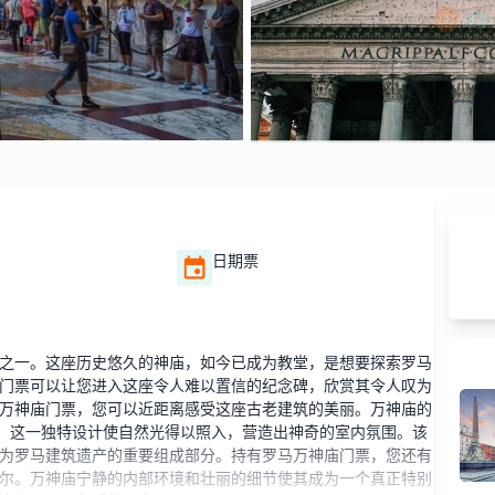
日期票
之一。这座历史悠久的神庙，如今已成为教堂，是想要探索罗马
门票可以让您进入这座令人难以置信的纪念碑，欣赏其令人叹为
万神庙门票，您可以近距离感受这座古老建筑的美丽。万神庙的
”。这一独特设计使自然光得以照入，营造出神奇的室内氛围。该
为罗马建筑遗产的重要组成部分。持有罗马万神庙门票，您还有
尔。万神庙宁静的内部环境和壮丽的细节使其成为一个真正特别