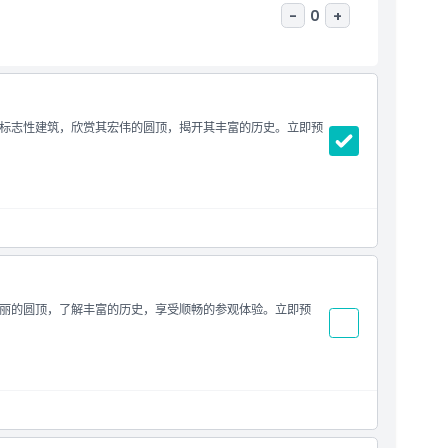
-
0
+
标志性建筑，欣赏其宏伟的圆顶，揭开其丰富的历史。立即预
丽的圆顶，了解丰富的历史，享受顺畅的参观体验。立即预