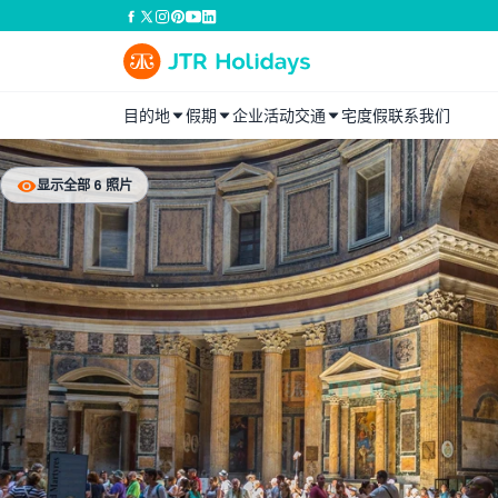
目的地
假期
企业活动
交通
宅度假
联系我们
显示全部 6 照片