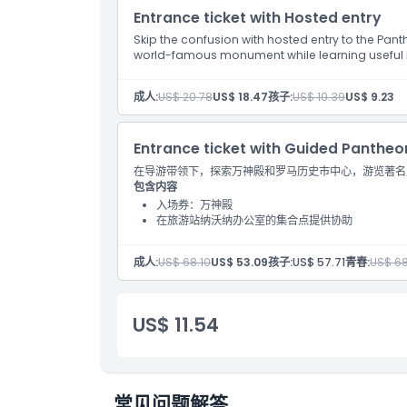
Entrance ticket with Hosted entry
Skip the confusion with hosted entry to the Pa
world-famous monument while learning useful i
成人:
US$ 20.78
US$ 18.47
孩子:
US$ 10.39
US$ 9.23
Entrance ticket with Guided Pantheo
在导游带领下，探索万神殿和罗马历史市中心，游览著名
包含内容
入场券：万神殿
在旅游站纳沃纳办公室的集合点提供协助
成人:
US$ 68.10
US$ 53.09
孩子:
US$ 57.71
青春:
US$ 68
US$ 11.54
常见问题解答