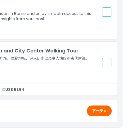
ntheon in Rome and enjoy smooth access to this
nsights from your host.
n and City Center Walking Tour
广场、隐秘地标、迷人历史以及令人惊叹的古代建筑。
.10
US$ 51.94
下一步