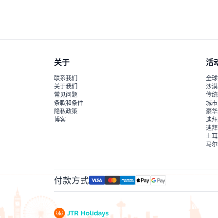
是的，万神殿对推车和轮椅均无障碍，方便有家庭
关于
活
联系我们
全球
关于我们
沙漠
常见问题
传统
条款和条件
城市
隐私政策
豪华
博客
迪拜
迪拜
土耳
马尔
付款方式