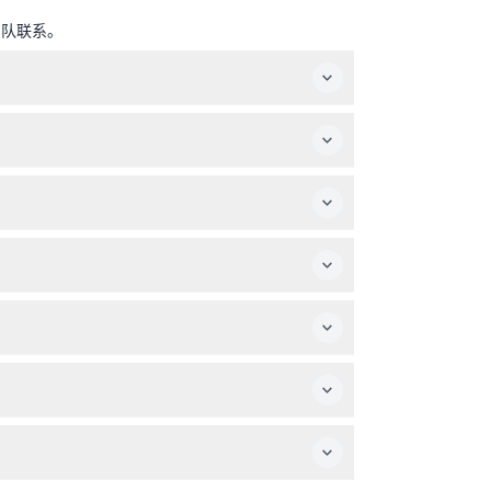
团队联系。
（可能会有变动，请预订时确认）。
。