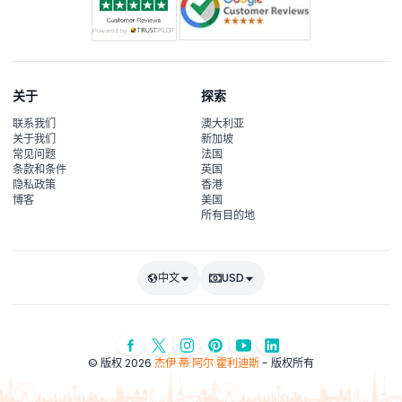
关于
探索
联系我们
澳大利亚
关于我们
新加坡
常见问题
法国
条款和条件
英国
隐私政策
香港
博客
美国
所有目的地
中文
USD
© 版权 2026
杰伊·蒂·阿尔·霍利迪斯
- 版权所有