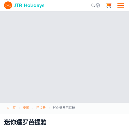
Mobile Search Opene
主页
泰国
芭提雅
迷你暹罗芭提雅
迷你暹罗芭提雅