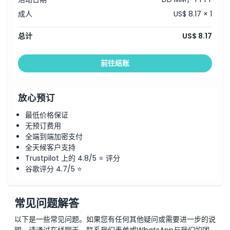
如何到达那里
成人
US$ 8.17 × 1
总计
US$ 8.17
如何兑换
前往结账
取消政策
放心预订
最低价格保证
无预订费用
全端到端加密支付
全天候客户支持
Trustpilot 上的 4.8/5 ⭐ 评分
谷歌评分 4.7/5 ⭐
常见问题解答
以下是一些常见问题。如果您有任何其他疑问或需要进一步的说
明，请通过在线聊天、联系我们表单或WhatsApp与我们的团