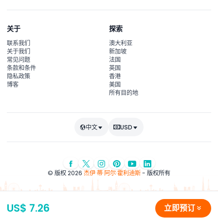
关于
探索
联系我们
澳大利亚
关于我们
新加坡
常见问题
法国
条款和条件
英国
隐私政策
香港
博客
美国
所有目的地
中文
USD
© 版权 2026
杰伊·蒂·阿尔·霍利迪斯
- 版权所有
US$ 7.26
立即预订