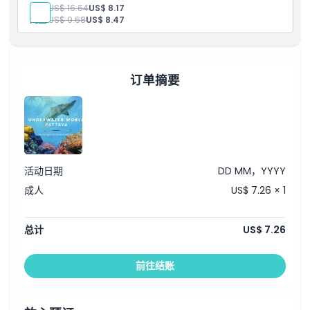
位置
成人:
US$ 16.64
US$ 8.17
儿童:
US$ 9.68
US$ 8.47
如何到达那里
如何兑换
订单摘要
取消政策
活动日期
DD MM，YYYY
成人
US$ 7.26 × 1
总计
US$ 7.26
前往结账