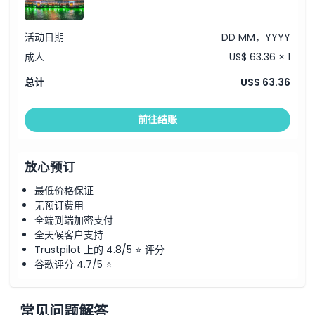
取消政策
活动日期
DD MM，YYYY
成人
US$ 63.36 × 1
总计
US$ 63.36
前往结账
放心预订
最低价格保证
无预订费用
全端到端加密支付
全天候客户支持
Trustpilot 上的 4.8/5 ⭐ 评分
谷歌评分 4.7/5 ⭐
常见问题解答