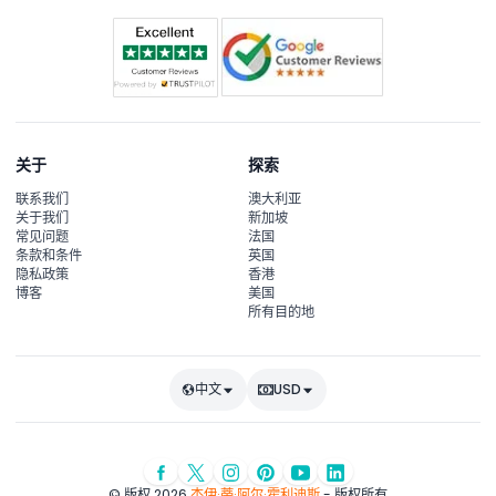
关于
探索
联系我们
澳大利亚
关于我们
新加坡
常见问题
法国
条款和条件
英国
隐私政策
香港
博客
美国
所有目的地
中文
USD
© 版权 2026
杰伊·蒂·阿尔·霍利迪斯
- 版权所有