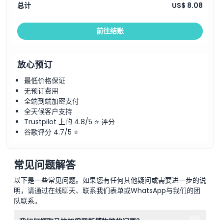
取消政策
总计
US$ 8.08
前往结账
放心预订
最低价格保证
无预订费用
全端到端加密支付
全天候客户支持
Trustpilot 上的 4.8/5 ⭐ 评分
谷歌评分 4.7/5 ⭐
常见问题解答
以下是一些常见问题。如果您有任何其他疑问或需要进一步的说
明，请通过在线聊天、联系我们表单或WhatsApp与我们的团
队联系。