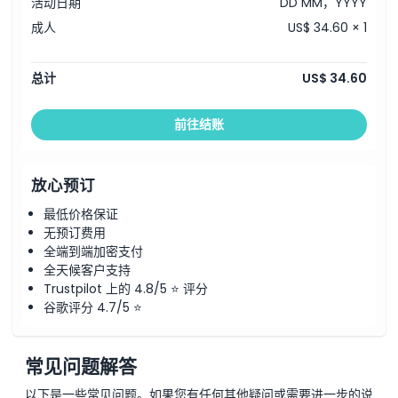
活动日期
DD MM，YYYY
成人
US$ 34.60 × 1
总计
US$ 34.60
前往结账
放心预订
最低价格保证
无预订费用
全端到端加密支付
全天候客户支持
Trustpilot 上的 4.8/5 ⭐ 评分
谷歌评分 4.7/5 ⭐
常见问题解答
以下是一些常见问题。如果您有任何其他疑问或需要进一步的说