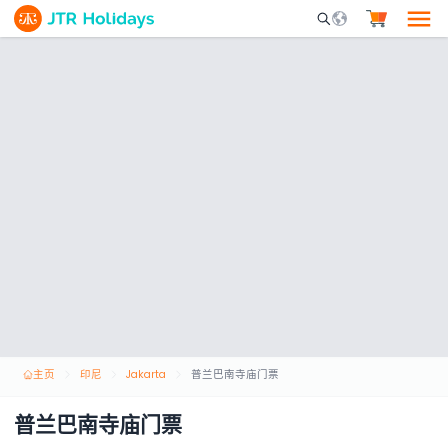
Mobile Search Opene
主页
印尼
Jakarta
普兰巴南寺庙门票
普兰巴南寺庙门票