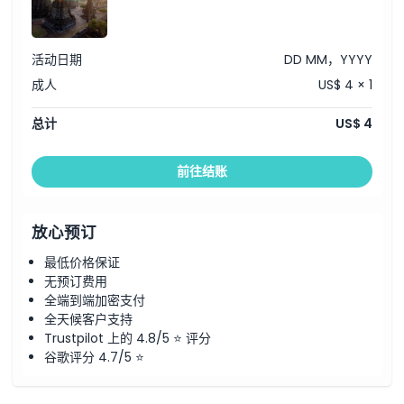
取消政策
活动日期
DD MM，YYYY
成人
US$ 4 × 1
总计
US$ 4
前往结账
放心预订
最低价格保证
无预订费用
全端到端加密支付
全天候客户支持
Trustpilot 上的 4.8/5 ⭐ 评分
谷歌评分 4.7/5 ⭐