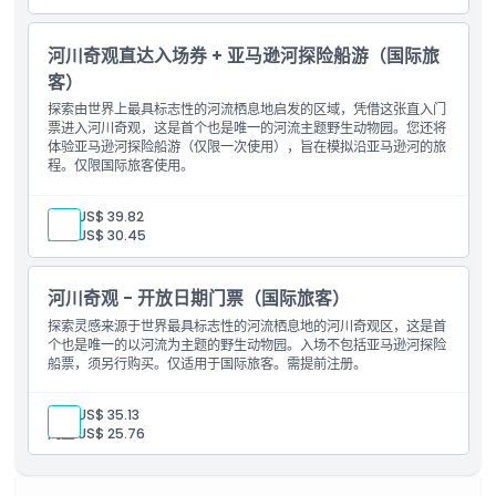
取消政策
河川奇观直达入场券 + 亚马逊河探险船游（国际旅
客）
探索由世界上最具标志性的河流栖息地启发的区域，凭借这张直入门
票进入河川奇观，这是首个也是唯一的河流主题野生动物园。您还将
体验亚马逊河探险船游（仅限一次使用），旨在模拟沿亚马逊河的旅
程。仅限国际旅客使用。
成人:
US$ 39.82
儿童:
US$ 30.45
河川奇观 - 开放日期门票（国际旅客）
探索灵感来源于世界最具标志性的河流栖息地的河川奇观区，这是首
个也是唯一的以河流为主题的野生动物园。入场不包括亚马逊河探险
船票，须另行购买。仅适用于国际旅客。需提前注册。
成人:
US$ 35.13
儿童:
US$ 25.76