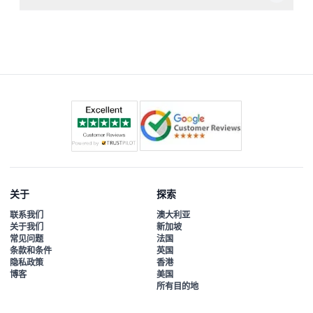
绝对适合！博物馆欢迎家庭和婴儿，0-3岁儿童免费入场，
非常适合各年龄层的访客。
关于
探索
联系我们
澳大利亚
关于我们
新加坡
常见问题
法国
条款和条件
英国
隐私政策
香港
博客
美国
所有目的地