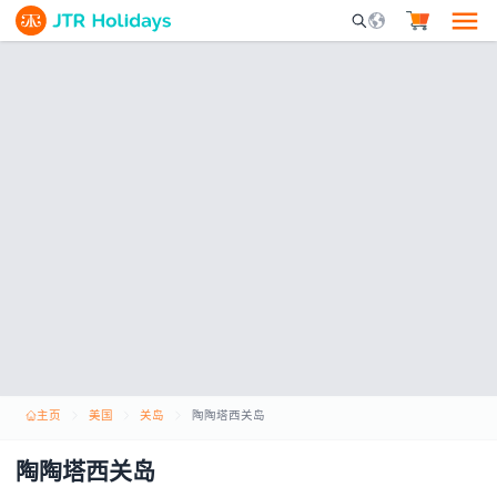
Mobile Search Opene
主页
美国
关岛
陶陶塔西关岛
陶陶塔西关岛