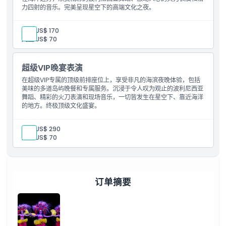
力四射的音乐。完美呈现星空下的高端文化之夜。
成人:
US$ 170
儿童:
US$ 70
超级VIP晚宴表演
在超级VIP专属的顶级前排座位上，享受非凡的海滨夜晚体验，包括
美味的多道岛屿晚餐和专属服务。沉浸于令人叹为观止的波利尼西亚
舞蹈、精彩的火刀表演和现场音乐，一切皆发生在星空下、靠近海洋
的地方。终极顶级文化盛宴。
成人:
US$ 290
儿童:
US$ 70
订单摘要