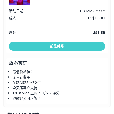
活动日期
DD MM，YYYY
成人
US$ 85 × 1
总计
US$ 85
前往结账
放心预订
最低价格保证
无预订费用
全端到端加密支付
全天候客户支持
Trustpilot 上的 4.8/5 ⭐ 评分
谷歌评分 4.7/5 ⭐