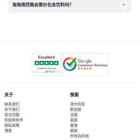
淘淘塔西晚会票价包含饮料吗？
允许拍照，但禁止录像。
票价不含饮料，但您可以在餐桌上购买饮料，享用美食搭配
饮品。
关于
探索
联系我们
澳大利亚
关于我们
新加坡
常见问题
法国
条款和条件
英国
隐私政策
香港
博客
美国
所有目的地